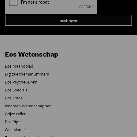
Eos Wetenschap
Eos maandblad
Digitale themanummers
Eos Psyche&Brein
Eos Specials
Eos Tracé
Iedereen Wetenschapper
Grijze cellen
Eos Pipet
Ons Manifest