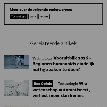
Meer over de volgende onderwerpen:
Technologie
werk
robots
Gerelateerde artikels
Vooruitblik 2026 -
Technologie
Beginnen humanoids eindelijk
nuttige zaken te doen?
Wie
Eos Opinie
Technologie
wetenschap automatiseert,
verliest meer dan kennis