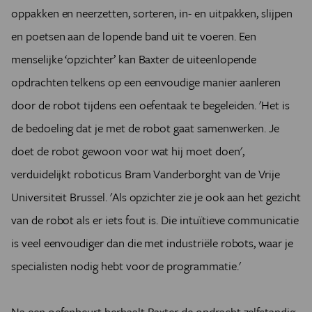
oppakken en neerzetten, sorteren, in- en uitpakken, slijpen
en poetsen aan de lopende band uit te voeren. Een
menselijke ‘opzichter’ kan Baxter de uiteenlopende
opdrachten telkens op een eenvoudige manier aanleren
door de robot tijdens een oefentaak te begeleiden. 'Het is
de bedoeling dat je met de robot gaat samenwerken. Je
doet de robot gewoon voor wat hij moet doen',
verduidelijkt roboticus Bram Vanderborght van de Vrije
Universiteit Brussel. 'Als opzichter zie je ook aan het gezicht
van de robot als er iets fout is. Die intuïtieve communicatie
is veel eenvoudiger dan die met industriële robots, waar je
specialisten nodig hebt voor de programmatie.'
Na een oefenbeurt herhaalt Baxter de opdracht zelfstandig.