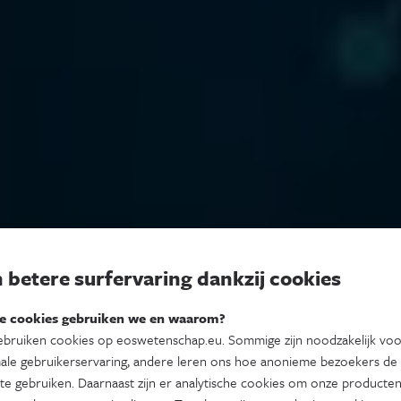
 betere surfervaring dankzij cookies
e cookies gebruiken we en waarom?
bruiken cookies op eoswetenschap.eu. Sommige zijn noodzakelijk vo
ale gebruikerservaring, andere leren ons hoe anonieme bezoekers de
te gebruiken. Daarnaast zijn er analytische cookies om onze producten