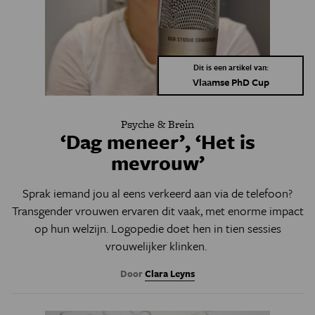
Dit is een artikel van:
Vlaamse PhD Cup
Psyche & Brein
‘Dag meneer’, ‘Het is
mevrouw’
Sprak iemand jou al eens verkeerd aan via de telefoon?
Transgender vrouwen ervaren dit vaak, met enorme impact
op hun welzijn. Logopedie doet hen in tien sessies
vrouwelijker klinken.
Door
Clara Leyns