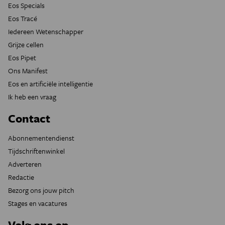
Eos Specials
Eos Tracé
Iedereen Wetenschapper
Grijze cellen
Eos Pipet
Ons Manifest
Eos en artificiële intelligentie
Ik heb een vraag
Contact
Abonnementendienst
Tijdschriftenwinkel
Adverteren
Redactie
Bezorg ons jouw pitch
Stages en vacatures
Volg ons op