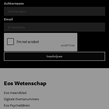
Achternaam
Email
Eos Wetenschap
Eos maandblad
Digitale themanummers
Eos Psyche&Brein