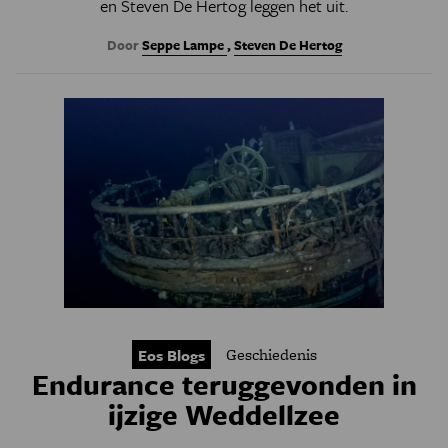
en Steven De Hertog leggen het uit.
Door
Seppe Lampe
,
Steven De Hertog
Geschiedenis
Eos Blogs
Endurance teruggevonden in
ijzige Weddellzee