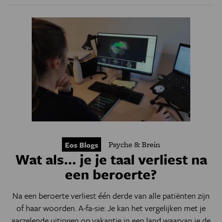
Psyche & Brein
Eos Blogs
Wat als… je je taal verliest na
een beroerte?
Na een beroerte verliest één derde van alle patiënten zijn
of haar woorden. A-fa-sie: Je kan het vergelijken met je
aarzelende uitingen op vakantie in een land waarvan je de