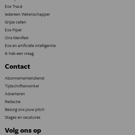
Eos Tracé
Iedereen Wetenschapper
Grijze cellen
Eos Pipet
Ons Manifest
Eos en artificiële intelligentie
Ik heb een vraag
Contact
Abonnementendienst
Tijdschriftenwinkel
Adverteren
Redactie
Bezorg ons jouw pitch
Stages en vacatures
Volg ons op