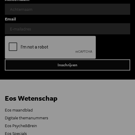
Email
Eos Wetenschap
Eos maandblad
Digitale themanummers
Eos Psyche&Brein
Eos Specials