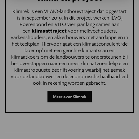
Klimrek is een VLAIO-landbouwtraject dat opgestart
is in september 2019. In dit project werken ILVO,
Boerenbond en VITO vier jaar lang samen aan
een
klimaattraject
voor melkveehouders,
varkenshouders, en akkerbouwers met aardappelen in
het teeltplan. Hiervoor gaat een klimaatconsulent 'de
boer op' met een gerichte klimaatscan en
klimaatkoers om de landbouwers te ondersteunen bij
het overstappen naar een meer klimaatvriendelijke en
klimaatrobuuste bedrijfsvoering waarbij het gemak
voor de landbouwer en de economische haalbaarheid
ook in rekening worden gebracht.
Meer over Klimrek