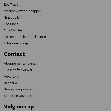
Eos Tracé
Iedereen Wetenschapper
Grijze cellen
Eos Pipet
Ons Manifest
Eos en artificiële intelligentie
Ik heb een vraag
Contact
Abonnementendienst
Tijdschriftenwinkel
Adverteren
Redactie
Bezorg ons jouw pitch
Stages en vacatures
Volg ons op