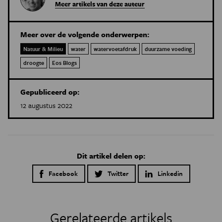
Meer artikels van deze auteur
Meer over de volgende onderwerpen:
Natuur & Milieu
water
watervoetafdruk
duurzame voeding
droogte
Eos Blogs
Gepubliceerd op:
12 augustus 2022
Dit artikel delen op:
Facebook
Twitter
Linkedin
Gerelateerde artikels