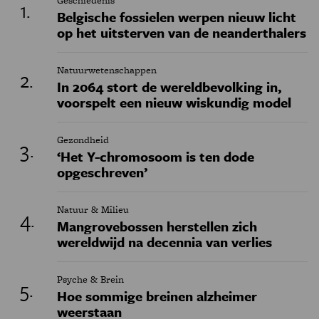
Geschiedenis
Belgische fossielen werpen nieuw licht
op het uitsterven van de neanderthalers
Natuurwetenschappen
In 2064 stort de wereldbevolking in,
voorspelt een nieuw wiskundig model
Gezondheid
‘Het Y-chromosoom is ten dode
opgeschreven’
Natuur & Milieu
Mangrovebossen herstellen zich
wereldwijd na decennia van verlies
Psyche & Brein
Hoe sommige breinen alzheimer
weerstaan