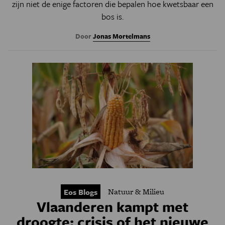
zijn niet de enige factoren die bepalen hoe kwetsbaar een
bos is.
Door
Jonas Mortelmans
Natuur & Milieu
Eos Blogs
Vlaanderen kampt met
droogte: crisis of het nieuwe