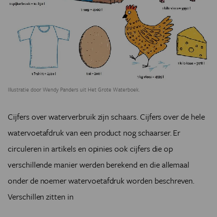
Illustratie door Wendy Panders uit Het Grote Waterboek.
Cijfers over waterverbruik zijn schaars. Cijfers over de hele
watervoetafdruk van een product nog schaarser. Er
circuleren in artikels en opinies ook cijfers die op
verschillende manier werden berekend en die allemaal
onder de noemer watervoetafdruk worden beschreven.
Verschillen zitten in