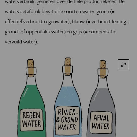
waterverbruik, gemeten over de hele productieketen. De
watervoetafdruk bevat drie soorten water: groen (=
effectief verbruikt regenwater), blauw (= verbruikt leiding-,
grond- of oppervlaktewater) en grijs (= compensatie
vervuild water).