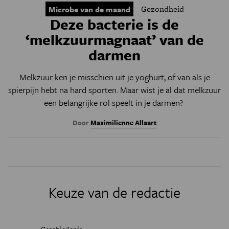
Gezondheid
Microbe van de maand
Deze bacterie is de
‘melkzuurmagnaat’ van de
darmen
Melkzuur ken je misschien uit je yoghurt, of van als je
spierpijn hebt na hard sporten. Maar wist je al dat melkzuur
een belangrijke rol speelt in je darmen?
Door
Maximilienne Allaart
Keuze van de redactie