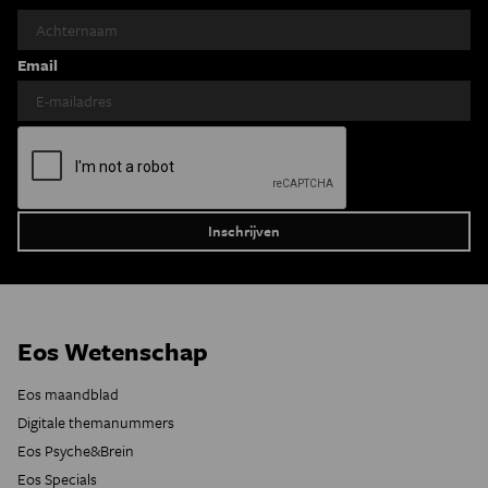
Email
Eos Wetenschap
Eos maandblad
Digitale themanummers
Eos Psyche&Brein
Eos Specials