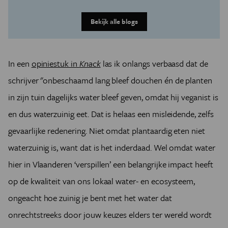
Bekijk alle blogs
In een
opiniestuk in
Knack
las ik onlangs verbaasd dat de
schrijver "onbeschaamd lang bleef douchen én de planten
in zijn tuin dagelijks water bleef geven, omdat hij veganist is
en dus waterzuinig eet. Dat is helaas een misleidende, zelfs
gevaarlijke redenering. Niet omdat plantaardig eten niet
waterzuinig is, want dat is het inderdaad. Wel omdat water
hier in Vlaanderen ‘verspillen’ een belangrijke impact heeft
op de kwaliteit van ons lokaal water- en ecosysteem,
ongeacht hoe zuinig je bent met het water dat
onrechtstreeks door jouw keuzes elders ter wereld wordt