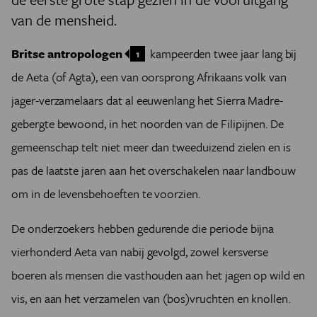
van de mensheid.
Britse antropologen
kampeerden twee jaar lang bij
1
de Aeta (of Agta), een van oorsprong Afrikaans volk van
jager-verzamelaars dat al eeuwenlang het Sierra Madre-
gebergte bewoond, in het noorden van de Filipijnen. De
gemeenschap telt niet meer dan tweeduizend zielen en is
pas de laatste jaren aan het overschakelen naar landbouw
om in de levensbehoeften te voorzien.
De onderzoekers hebben gedurende die periode bijna
vierhonderd Aeta van nabij gevolgd, zowel kersverse
boeren als mensen die vasthouden aan het jagen op wild en
vis, en aan het verzamelen van (bos)vruchten en knollen.