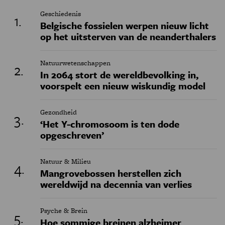
Geschiedenis
Belgische fossielen werpen nieuw licht
op het uitsterven van de neanderthalers
Natuurwetenschappen
In 2064 stort de wereldbevolking in,
voorspelt een nieuw wiskundig model
Gezondheid
‘Het Y-chromosoom is ten dode
opgeschreven’
Natuur & Milieu
Mangrovebossen herstellen zich
wereldwijd na decennia van verlies
Psyche & Brein
Hoe sommige breinen alzheimer