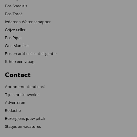
Eos Specials
Eos Tracé
Iedereen Wetenschapper
Grijze cellen
Eos Pipet
Ons Manifest
Eos en artificiële intelligentie
Ik heb een vraag
Contact
Abonnementendienst
Tijdschriftenwinkel
Adverteren
Redactie
Bezorg ons jouw pitch
Stages en vacatures