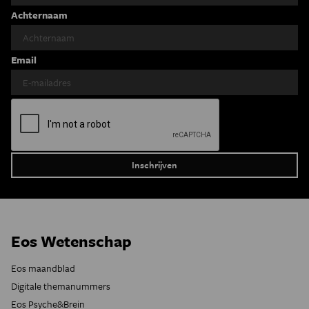
Achternaam
Email
Eos Wetenschap
Eos maandblad
Digitale themanummers
Eos Psyche&Brein