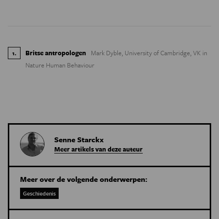
Britse antropologen
Mark Dyble, University of Cambridge, VK in
1
.
Nature Human Behaviour
Senne Starckx
Meer artikels van deze auteur
Meer over de volgende onderwerpen:
Geschiedenis