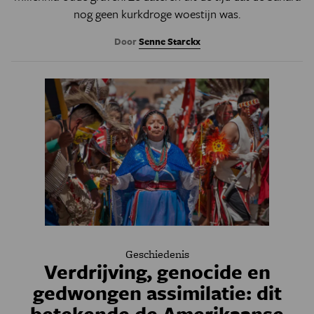
nog geen kurkdroge woestijn was.
Door
Senne Starckx
Geschiedenis
Verdrijving, genocide en
gedwongen assimilatie: dit
betekende de Amerikaanse