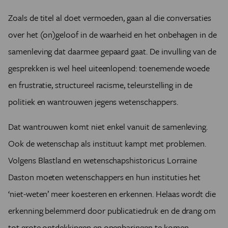
Zoals de titel al doet vermoeden, gaan al die conversaties
over het (on)geloof in de waarheid en het onbehagen in de
samenleving dat daarmee gepaard gaat. De invulling van de
gesprekken is wel heel uiteenlopend: toenemende woede
en frustratie, structureel racisme, teleurstelling in de
politiek en wantrouwen jegens wetenschappers.
Dat wantrouwen komt niet enkel vanuit de samenleving.
Ook de wetenschap als instituut kampt met problemen.
Volgens Blastland en wetenschapshistoricus Lorraine
Daston moeten wetenschappers en hun instituties het
‘niet-weten’ meer koesteren en erkennen. Helaas wordt die
erkenning belemmerd door publicatiedruk en de drang om
tot grote ontdekkingen en openbaringen te komen.