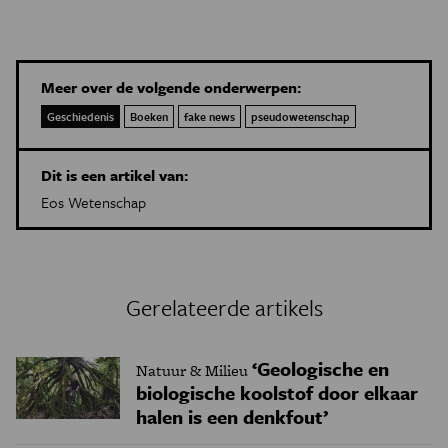
Meer over de volgende onderwerpen:
Geschiedenis
Boeken
fake news
pseudowetenschap
Dit is een artikel van:
Eos Wetenschap
Gerelateerde artikels
‘Geologische en
Natuur & Milieu
biologische koolstof door elkaar
halen is een denkfout’