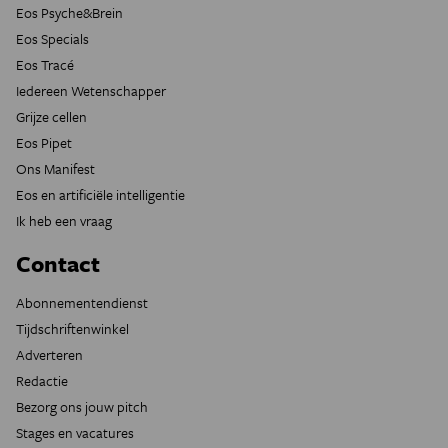
Eos Psyche&Brein
Eos Specials
Eos Tracé
Iedereen Wetenschapper
Grijze cellen
Eos Pipet
Ons Manifest
Eos en artificiële intelligentie
Ik heb een vraag
Contact
Abonnementendienst
Tijdschriftenwinkel
Adverteren
Redactie
Bezorg ons jouw pitch
Stages en vacatures