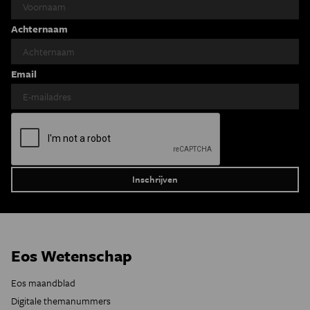
Achternaam
Email
Eos Wetenschap
Eos maandblad
Digitale themanummers