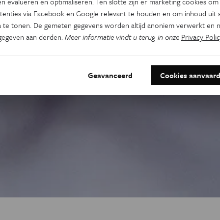
n evalueren en optimaliseren. Ten slotte zijn er marketing cookies om
tenties via Facebook en Google relevant te houden en om inhoud uit s
 te tonen. De gemeten gegevens worden altijd anoniem verwerkt en n
gegeven aan derden.
Meer informatie vindt u terug in onze
Privacy Polic
Geavanceerd
Cookies aanvaar