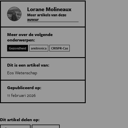
Lorane Molineaux
Meer artikels van deze
auteur
Meer over de volgende
onderwerpen:
Gezondheid
antibiotica
CRISPR-Cas
Dit is een artikel van:
Eos Wetenschap
Gepubliceerd op:
11 februari 2026
Dit artikel delen op: