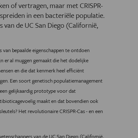
erken of vertragen, maar met CRISPR-
spreiden in een bacteriële populatie.
 van de UC San Diego (Californië,
s van bepaalde eigenschappen te ontdoen
jn er al muggen gemaakt die het dodelijke
nsen en die dat kenmerk heel efficiënt
ggen. Een soort genetisch populatiemanagement
een gelijkaardig prototype voor dat
ntibioticagevoelig maakt en dat bovendien ook
 sleutels? Het revolutionaire CRISPR-Cas - en een
wetenschappers van de UC San Diego (Californië,