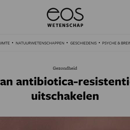
·
·
·
UIMTE
NATUURWETENSCHAPPEN
GESCHIEDENIS
PSYCHE & BREI
Gezondheid
n antibiotica-resistenti
uitschakelen