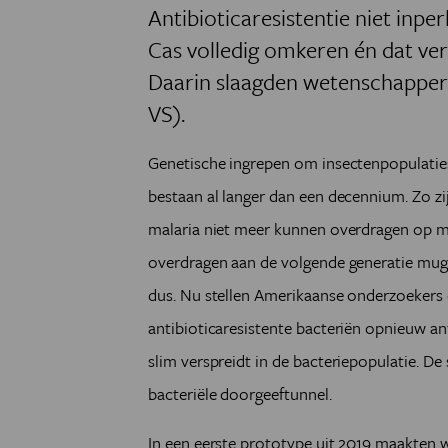
Antibioticaresistentie niet inp
Cas volledig omkeren én dat ver
Daarin slaagden wetenschappers
VS).
Genetische ingrepen om insectenpopulatie
bestaan al langer dan een decennium. Zo zi
malaria niet meer kunnen overdragen op me
overdragen aan de volgende generatie mu
dus. Nu stellen Amerikaanse onderzoekers 
antibioticaresistente bacteriën opnieuw a
slim verspreidt in de bacteriepopulatie. De
bacteriële doorgeeftunnel.
In een eerste prototype uit 2019 maakten 