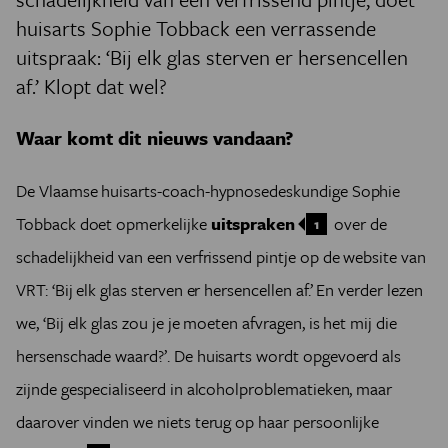
huisarts Sophie Tobback een verrassende
uitspraak: ‘Bij elk glas sterven er hersencellen
af.’ Klopt dat wel?
Waar komt dit nieuws vandaan?
De Vlaamse huisarts-coach-hypnosedeskundige Sophie
Tobback doet opmerkelijke
uitspraken
over de
1
schadelijkheid van een verfrissend pintje op de website van
VRT: ‘Bij elk glas sterven er hersencellen af.’ En verder lezen
we, ‘Bij elk glas zou je je moeten afvragen, is het mij die
hersenschade waard?’. De huisarts wordt opgevoerd als
zijnde gespecialiseerd in alcoholproblematieken, maar
daarover vinden we niets terug op haar persoonlijke