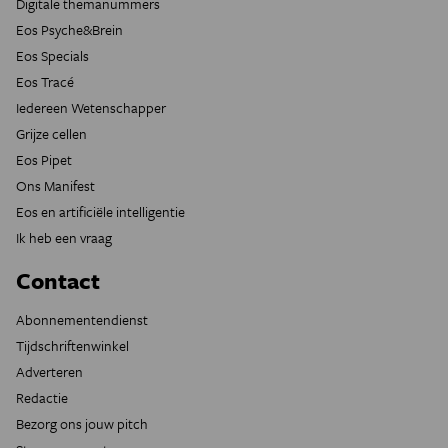
Digitale themanummers
Eos Psyche&Brein
Eos Specials
Eos Tracé
Iedereen Wetenschapper
Grijze cellen
Eos Pipet
Ons Manifest
Eos en artificiële intelligentie
Ik heb een vraag
Contact
Abonnementendienst
Tijdschriftenwinkel
Adverteren
Redactie
Bezorg ons jouw pitch