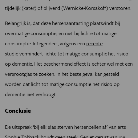
tijdelijk (kater) of blijvend (Wernicke-Korsakoff) verstoren.
Belangrijk is, dat deze hersenaantasting plaatsvindt bij
overmatige consumptie, en niet bij lichte tot matige
consumptie. Integendeel, volgens een
recente
studie
vermindert lichte tot matige consumptie het risico
op dementie. Het beschermend effect is echter wel met een
vergrootglas te zoeken. In het beste geval kan gesteld
worden dat licht tot matige consumptie het risico op
dementie niet verhoogt.
Conclusie
De uitspraak ‘bij elk glas sterven hersencellen af’ van arts
Sophie Tobback houdt geen steek. Geniet gerust van uw