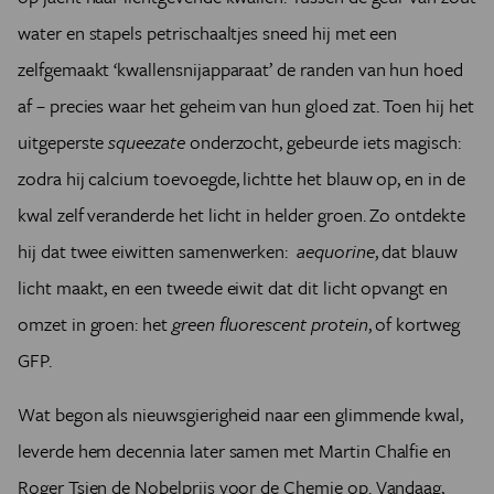
water en stapels petrischaaltjes sneed hij met een
zelfgemaakt ‘kwallensnijapparaat’ de randen van hun hoed
af – precies waar het geheim van hun gloed zat. Toen hij het
uitgeperste
squeezate
onderzocht, gebeurde iets magisch:
zodra hij calcium toevoegde, lichtte het blauw op, en in de
kwal zelf veranderde het licht in helder groen. Zo ontdekte
hij dat twee eiwitten samenwerken:
aequorine
, dat blauw
licht maakt, en een tweede eiwit dat dit licht opvangt en
omzet in groen: het
green fluorescent protein
, of kortweg
GFP.
Wat begon als nieuwsgierigheid naar een glimmende kwal,
leverde hem decennia later samen met Martin Chalfie en
Roger Tsien de Nobelprijs voor de Chemie op. Vandaag,