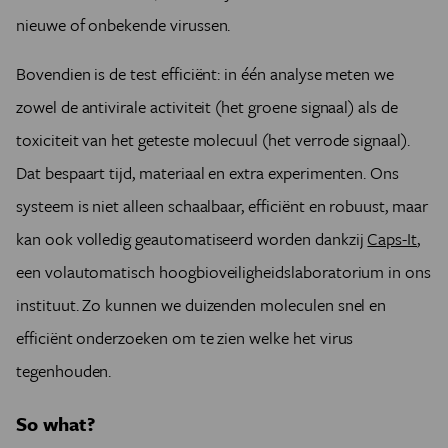
nieuwe of onbekende virussen.
Bovendien is de test efficiënt: in één analyse meten we
zowel de antivirale activiteit (het groene signaal) als de
toxiciteit van het geteste molecuul (het verrode signaal).
Dat bespaart tijd, materiaal en extra experimenten. Ons
systeem is niet alleen schaalbaar, efficiënt en robuust, maar
kan ook volledig geautomatiseerd worden dankzij
Caps-It
,
een volautomatisch hoogbioveiligheidslaboratorium in ons
instituut. Zo kunnen we duizenden moleculen snel en
efficiënt onderzoeken om te zien welke het virus
tegenhouden.
So what?