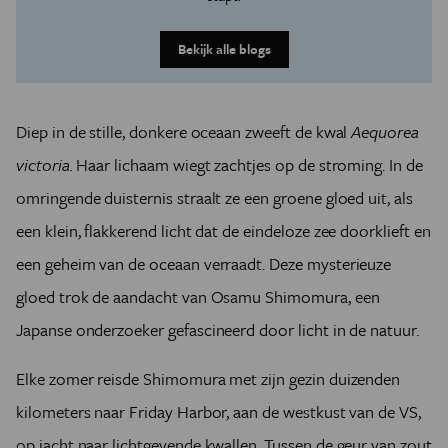
Bekijk alle blogs
Diep in de stille, donkere oceaan zweeft de kwal
Aequorea
victoria.
Haar lichaam wiegt zachtjes op de stroming. In de
omringende duisternis straalt ze een groene gloed uit, als
een klein, flakkerend licht dat de eindeloze zee doorklieft en
een geheim van de oceaan verraadt. Deze mysterieuze
gloed trok de aandacht van Osamu Shimomura, een
Japanse onderzoeker gefascineerd door licht in de natuur.
Elke zomer reisde Shimomura met zijn gezin duizenden
kilometers naar Friday Harbor, aan de westkust van de VS,
op jacht naar lichtgevende kwallen. Tussen de geur van zout