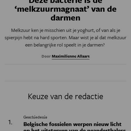
‘melkzuurmagnaat’ van de
darmen
Melkzuur ken je misschien uit je yoghurt, of van als je
spierpijn hebt na hard sporten. Maar wist je al dat melkzuur
een belangrijke rol speelt in je darmen?
Door
Maximilienne Allaart
Keuze van de redactie
Geschiedenis
Belgische fossielen werpen nieuw licht
op het uitsterven van de neanderthalers