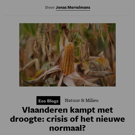
Door
Jonas Mortelmans
Natuur & Milieu
Eos Blogs
Vlaanderen kampt met
droogte: crisis of het nieuwe
normaal?