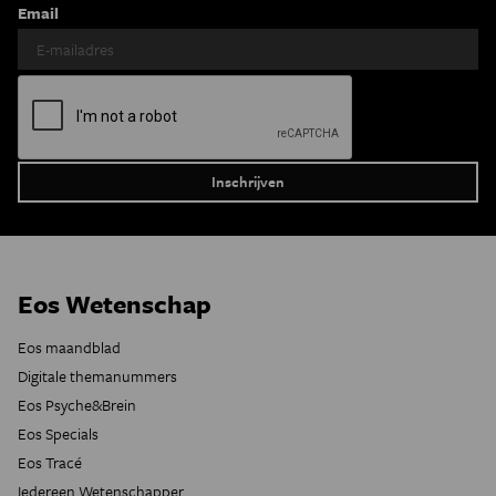
Email
Eos Wetenschap
Eos maandblad
Digitale themanummers
Eos Psyche&Brein
Eos Specials
Eos Tracé
Iedereen Wetenschapper