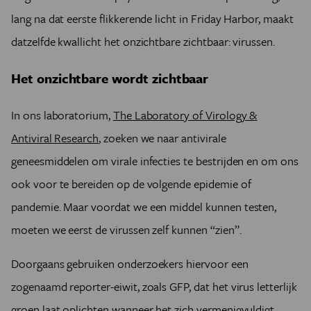
lang na dat eerste flikkerende licht in Friday Harbor, maakt
datzelfde kwallicht het onzichtbare zichtbaar: virussen.
Het onzichtbare wordt zichtbaar
In ons laboratorium,
The Laboratory of Virology &
Antiviral Research
, zoeken we naar antivirale
geneesmiddelen om virale infecties te bestrijden en om ons
ook voor te bereiden op de volgende epidemie of
pandemie. Maar voordat we een middel kunnen testen,
moeten we eerst de virussen zelf kunnen “zien”.
Doorgaans gebruiken onderzoekers hiervoor een
zogenaamd reporter-eiwit, zoals GFP, dat het virus letterlijk
groen laat oplichten wanneer het zich vermenigvuldigt.