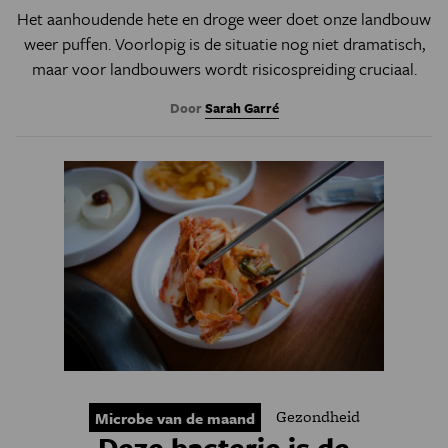
Het aanhoudende hete en droge weer doet onze landbouw
weer puffen. Voorlopig is de situatie nog niet dramatisch,
maar voor landbouwers wordt risicospreiding cruciaal.
Door
Sarah Garré
Gezondheid
Microbe van de maand
Deze bacterie is de