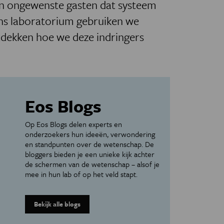
n ongewenste gasten dat systeem
 ons laboratorium gebruiken we
dekken hoe we deze indringers
Eos Blogs
Op Eos Blogs delen experts en
onderzoekers hun ideeën, verwondering
en standpunten over de wetenschap. De
bloggers bieden je een unieke kijk achter
de schermen van de wetenschap – alsof je
mee in hun lab of op het veld stapt.
Bekijk alle blogs