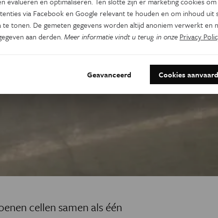
n evalueren en optimaliseren. Ten slotte zijn er marketing cookies om
tenties via Facebook en Google relevant te houden en om inhoud uit s
 te tonen. De gemeten gegevens worden altijd anoniem verwerkt en n
gegeven aan derden.
Meer informatie vindt u terug in onze
Privacy Polic
Geavanceerd
Cookies aanvaar
oenen cellen samen als één