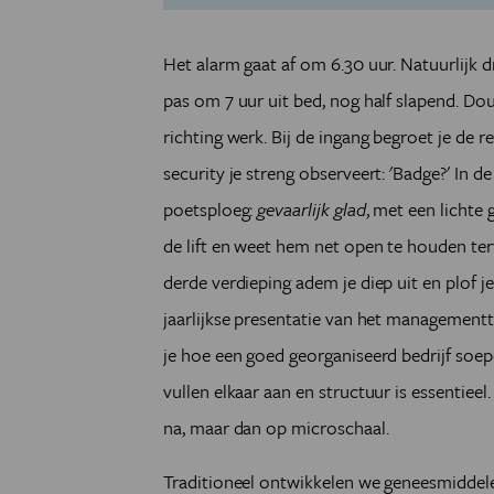
Het alarm gaat af om 6.30 uur. Natuurlijk dru
pas om 7 uur uit bed, nog half slapend. Do
richting werk. Bij de ingang begroet je de re
security je streng observeert: 'Badge?'
In de
poetsploeg:
gevaarlijk glad
, met een lichte 
de lift en weet hem net open te houden terw
derde verdieping adem je diep uit en plof je
jaarlijkse presentatie van het management
je hoe een goed georganiseerd bedrijf soepe
vullen elkaar aan en structuur is essentieel
na, maar dan op microschaal.
Traditioneel ontwikkelen we geneesmiddelen