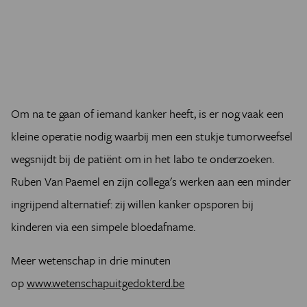
Om na te gaan of iemand kanker heeft, is er nog vaak een
kleine operatie nodig waarbij men een stukje tumorweefsel
wegsnijdt bij de patiënt om in het labo te onderzoeken.
Ruben Van Paemel en zijn collega's werken aan een minder
ingrijpend alternatief: zij willen kanker opsporen bij
kinderen via een simpele bloedafname.
Meer wetenschap in drie minuten
op
www.wetenschapuitgedokterd.be