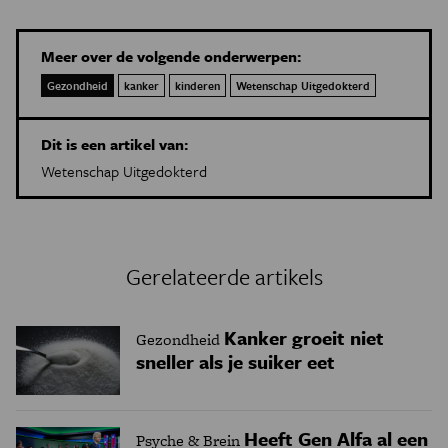
Meer over de volgende onderwerpen:
Gezondheid
kanker
kinderen
Wetenschap Uitgedokterd
Dit is een artikel van:
Wetenschap Uitgedokterd
Gerelateerde artikels
Kanker groeit niet
Gezondheid
sneller als je suiker eet
Heeft Gen Alfa al een
Psyche & Brein