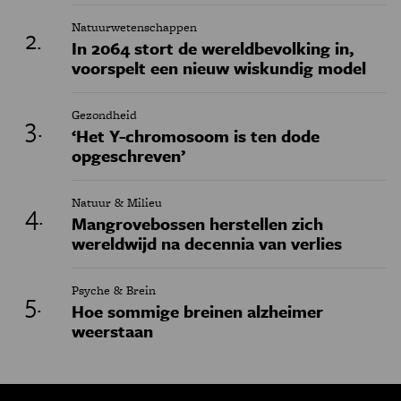
Natuurwetenschappen
In 2064 stort de wereldbevolking in,
voorspelt een nieuw wiskundig model
Gezondheid
‘Het Y-chromosoom is ten dode
opgeschreven’
Natuur & Milieu
Mangrovebossen herstellen zich
wereldwijd na decennia van verlies
Psyche & Brein
Hoe sommige breinen alzheimer
weerstaan