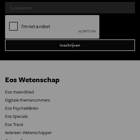
Eos Wetenschap
Eos maandblad
Digitale themanummers
Eos Psyche&Brein
Eos Specials
Eos Tracé
Iedereen Wetenschapper