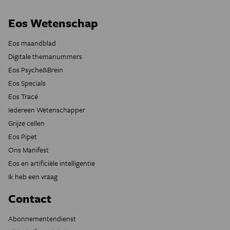
Eos Wetenschap
Eos maandblad
Digitale themanummers
Eos Psyche&Brein
Eos Specials
Eos Tracé
Iedereen Wetenschapper
Grijze cellen
Eos Pipet
Ons Manifest
Eos en artificiële intelligentie
Ik heb een vraag
Contact
Abonnementendienst