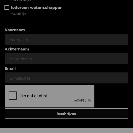
Iedereen wetenschapper
Maandelijks
Voornaam
Achternaam
Email