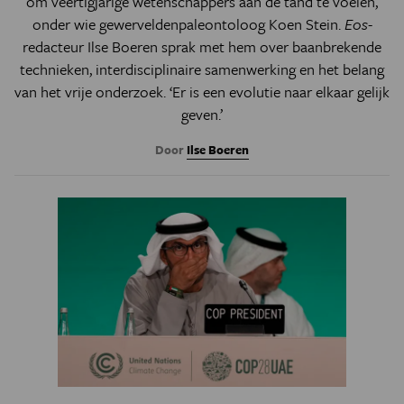
om veertigjarige wetenschappers aan de tand te voelen,
onder wie gewerveldenpaleontoloog Koen Stein.
Eos
-
redacteur Ilse Boeren sprak met hem over baanbrekende
technieken, interdisciplinaire samenwerking en het belang
van het vrije onderzoek. ‘Er is een evolutie naar elkaar gelijk
geven.’
Door
Ilse Boeren