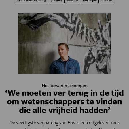
klimaatverandering
planten
Podcast
Eos Pipet
COP28
Natuurwetenschappen
‘We moeten ver terug in de tijd
om wetenschappers te vinden
die alle vrijheid hadden’
De veertigste verjaardag van
Eos
is een uitgelezen kans