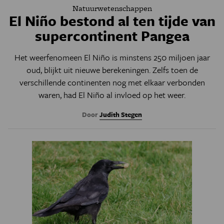
Natuurwetenschappen
El Niño bestond al ten tijde van
supercontinent Pangea
Het weerfenomeen El Niño is minstens 250 miljoen jaar
oud, blijkt uit nieuwe berekeningen. Zelfs toen de
verschillende continenten nog met elkaar verbonden
waren, had El Niño al invloed op het weer.
Door
Judith Stegen