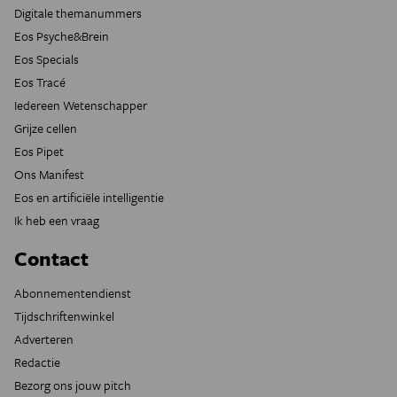
Digitale themanummers
Eos Psyche&Brein
Eos Specials
Eos Tracé
Iedereen Wetenschapper
Grijze cellen
Eos Pipet
Ons Manifest
Eos en artificiële intelligentie
Ik heb een vraag
Contact
Abonnementendienst
Tijdschriftenwinkel
Adverteren
Redactie
Bezorg ons jouw pitch