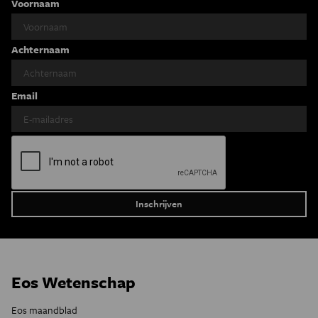
Voornaam
Achternaam
Email
Eos Wetenschap
Eos maandblad