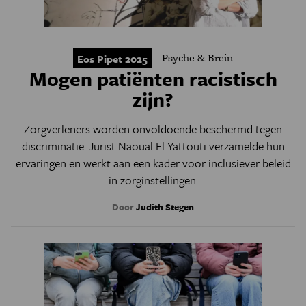
Psyche & Brein
Eos Pipet 2025
Mogen patiënten racistisch
zijn?
Zorgverleners worden onvoldoende beschermd tegen
discriminatie. Jurist Naoual El Yattouti verzamelde hun
ervaringen en werkt aan een kader voor inclusiever beleid
in zorginstellingen.
Door
Judith Stegen