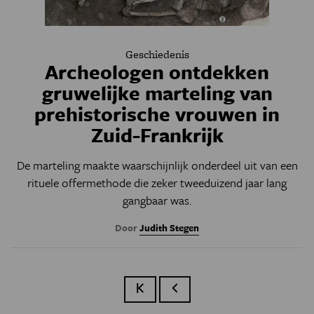
Geschiedenis
Archeologen ontdekken
gruwelijke marteling van
prehistorische vrouwen in
Zuid-Frankrijk
De marteling maakte waarschijnlijk onderdeel uit van een
rituele offermethode die zeker tweeduizend jaar lang
gangbaar was.
Door
Judith Stegen
Eerste pagina
Vorige pagina