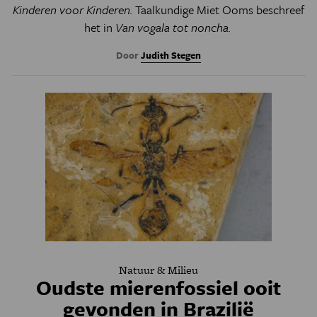
Kinderen voor Kinderen.
Taalkundige Miet Ooms beschreef
het in
Van vogala tot noncha.
Door
Judith Stegen
Natuur & Milieu
Oudste mierenfossiel ooit
gevonden in Brazilië