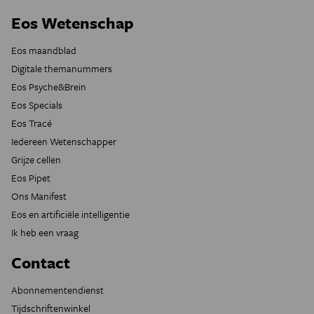
Eos Wetenschap
Eos maandblad
Digitale themanummers
Eos Psyche&Brein
Eos Specials
Eos Tracé
Iedereen Wetenschapper
Grijze cellen
Eos Pipet
Ons Manifest
Eos en artificiële intelligentie
Ik heb een vraag
Contact
Abonnementendienst
Tijdschriftenwinkel