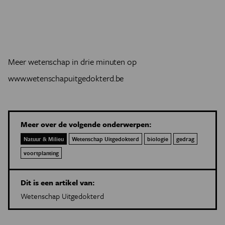
Meer wetenschap in drie minuten op
www.wetenschapuitgedokterd.be
Meer over de volgende onderwerpen:
Natuur & Milieu
Wetenschap Uitgedokterd
biologie
gedrag
voortplanting
Dit is een artikel van:
Wetenschap Uitgedokterd