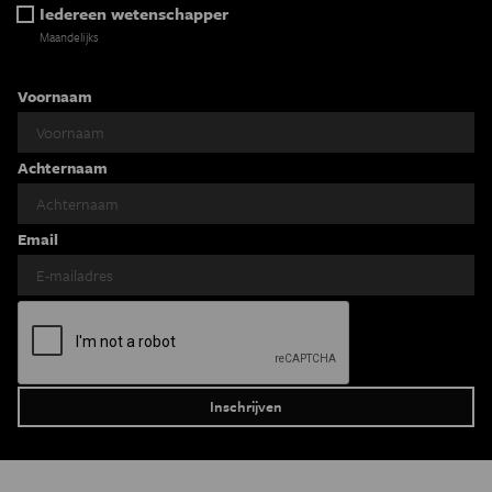
Iedereen wetenschapper
Maandelijks
Voornaam
Achternaam
Email