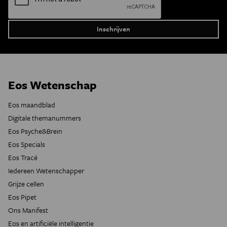
Eos Wetenschap
Eos maandblad
Digitale themanummers
Eos Psyche&Brein
Eos Specials
Eos Tracé
Iedereen Wetenschapper
Grijze cellen
Eos Pipet
Ons Manifest
Eos en artificiële intelligentie