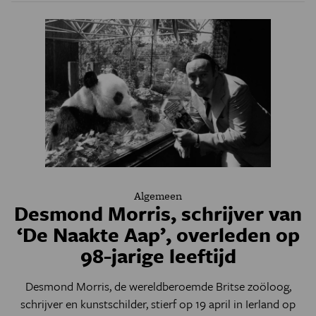
Algemeen
Desmond Morris, schrijver van
‘De Naakte Aap’, overleden op
98-jarige leeftijd
Desmond Morris, de wereldberoemde Britse zoöloog,
schrijver en kunstschilder, stierf op 19 april in Ierland op