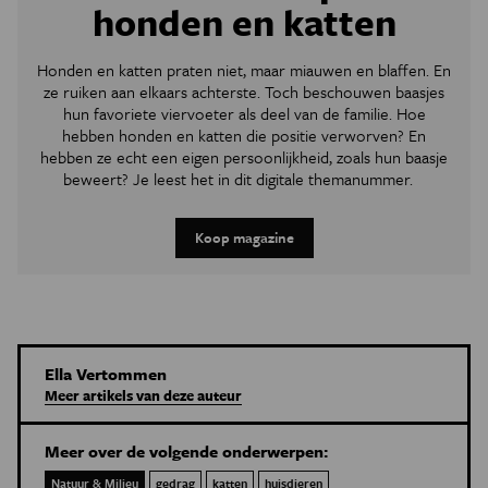
honden en katten
Honden en katten praten niet, maar miauwen en blaffen. En
ze ruiken aan elkaars achterste. Toch beschouwen baasjes
hun favoriete viervoeter als deel van de familie. Hoe
hebben honden en katten die positie verworven? En
hebben ze echt een eigen persoonlijkheid, zoals hun baasje
beweert? Je leest het in dit digitale themanummer.
Koop magazine
Ella Vertommen
Meer artikels van deze auteur
Meer over de volgende onderwerpen:
Natuur & Milieu
gedrag
katten
huisdieren