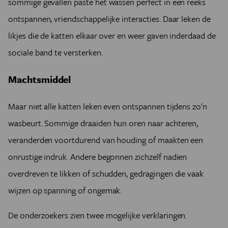
sommige gevallen paste het wassen perfect in een reeks
ontspannen, vriendschappelijke interacties. Daar leken de
likjes die de katten elkaar over en weer gaven inderdaad de
sociale band te versterken.
Machtsmiddel
Maar niet alle katten leken even ontspannen tijdens zo'n
wasbeurt. Sommige draaiden hun oren naar achteren,
veranderden voortdurend van houding of maakten een
onrustige indruk. Andere begonnen zichzelf nadien
overdreven te likken of schudden, gedragingen die vaak
wijzen op spanning of ongemak.
De onderzoekers zien twee mogelijke verklaringen.