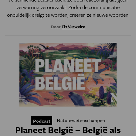
verwarring veroorzaakt. Zodra de communicatie
onduidelijk dreigt te worden, creëren ze nieuwe woorden.
Door
Els Verweire
Natuurwetenschappen
Podcast
Planeet België – België als