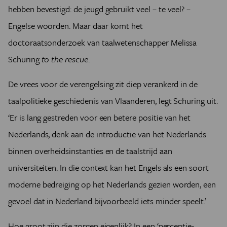
hebben bevestigd: de jeugd gebruikt veel – te veel? –
Engelse woorden. Maar daar komt het
doctoraatsonderzoek van taalwetenschapper Melissa
Schuring
to the rescue
.
De vrees voor de verengelsing zit diep verankerd in de
taalpolitieke geschiedenis van Vlaanderen, legt Schuring uit.
‘Er is lang gestreden voor een betere positie van het
Nederlands, denk aan de introductie van het Nederlands
binnen overheidsinstanties en de taalstrijd aan
universiteiten. In die context kan het Engels als een soort
moderne bedreiging op het Nederlands gezien worden, een
gevoel dat in Nederland bijvoorbeeld iets minder speelt.’
Hoe groot zijn die zorgen eigenlijk? In een ‘perceptie-