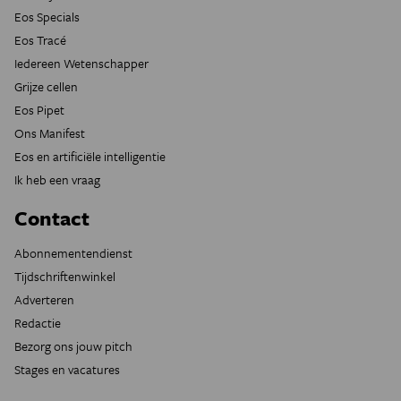
Eos Specials
Eos Tracé
Iedereen Wetenschapper
Grijze cellen
Eos Pipet
Ons Manifest
Eos en artificiële intelligentie
Ik heb een vraag
Contact
Abonnementendienst
Tijdschriftenwinkel
Adverteren
Redactie
Bezorg ons jouw pitch
Stages en vacatures