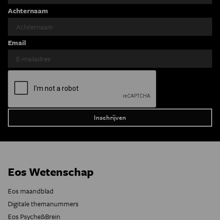
Achternaam
Email
Eos Wetenschap
Eos maandblad
Digitale themanummers
Eos Psyche&Brein