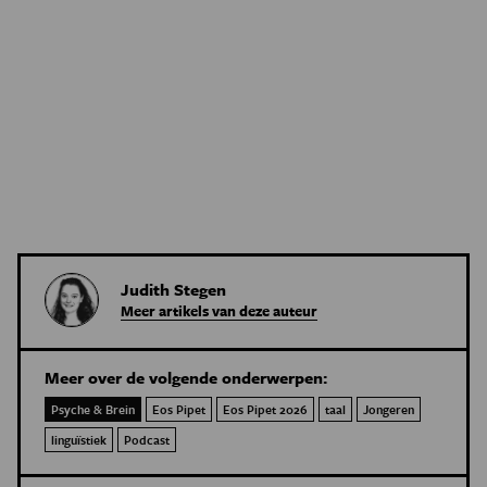
Judith Stegen
Meer artikels van deze auteur
Meer over de volgende onderwerpen:
Psyche & Brein
Eos Pipet
Eos Pipet 2026
taal
Jongeren
linguïstiek
Podcast