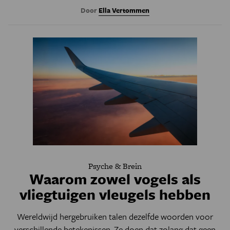
Door
Ella Vertommen
Psyche & Brein
Waarom zowel vogels als
vliegtuigen vleugels hebben
Wereldwijd hergebruiken talen dezelfde woorden voor
verschillende betekenissen. Ze doen dat zolang dat geen