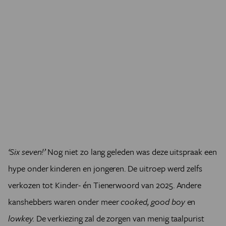
‘Six seven!’
Nog niet zo lang geleden was deze uitspraak een
hype onder kinderen en jongeren. De uitroep werd zelfs
verkozen tot Kinder- én Tienerwoord van 2025. Andere
kanshebbers waren onder meer
cooked, good boy
en
lowkey.
De verkiezing zal de zorgen van menig taalpurist