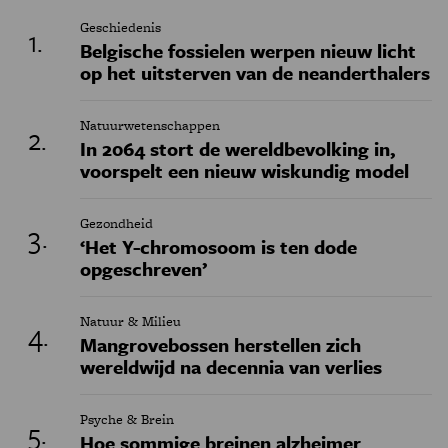
Geschiedenis
Belgische fossielen werpen nieuw licht
op het uitsterven van de neanderthalers
Natuurwetenschappen
In 2064 stort de wereldbevolking in,
voorspelt een nieuw wiskundig model
Gezondheid
‘Het Y-chromosoom is ten dode
opgeschreven’
Natuur & Milieu
Mangrovebossen herstellen zich
wereldwijd na decennia van verlies
Psyche & Brein
Hoe sommige breinen alzheimer