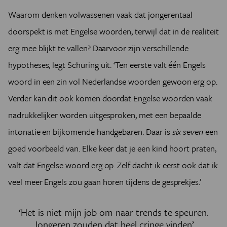
Waarom denken volwassenen vaak dat jongerentaal
doorspekt is met Engelse woorden, terwijl dat in de realiteit
erg mee blijkt te vallen? Daarvoor zijn verschillende
hypotheses, legt Schuring uit. ‘Ten eerste valt één Engels
woord in een zin vol Nederlandse woorden gewoon erg op.
Verder kan dit ook komen doordat Engelse woorden vaak
nadrukkelijker worden uitgesproken, met een bepaalde
intonatie en bijkomende handgebaren. Daar is
six seven
een
goed voorbeeld van. Elke keer dat je een kind hoort praten,
valt dat Engelse woord erg op. Zelf dacht ik eerst ook dat ik
veel meer Engels zou gaan horen tijdens de gesprekjes.’
‘Het is niet mijn job om naar trends te speuren.
Jongeren zouden dat heel cringe vinden’