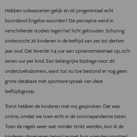
Hebben volwassenen gelijk en zit jongerentaal echt
boordevol Engelse woorden? Die perceptie werd in
verschillende studies tegen het licht gehouden. Schuring
onderzocht 26 kinderen in de leeftijd van zes tot dertien
jaar oud. Dat leverde 114 uur aan opnamemateriaal op, zo’n
zeven uur per kind. Een belangrijke bijdrage voor dit
onderzoeksdomein, want tot nu toe bestond er nog geen
grote database met spontane spraak van deze
leeftijdsgroep.
‘Eerst hebben de kinderen met mij gesproken. Dat was
online, omdat we toen echt in de coronapandemie zaten.
Toen de regels weer wat minder strikt werden, kon ik de
kinderen observeren terwijl ze met hun vrienden praatten’,