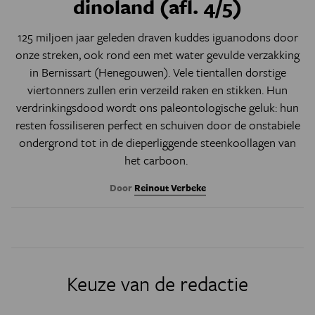
dinoland (afl. 4/5)
125 miljoen jaar geleden draven kuddes iguanodons door
onze streken, ook rond een met water gevulde verzakking
in Bernissart (Henegouwen). Vele tientallen dorstige
viertonners zullen erin verzeild raken en stikken. Hun
verdrinkingsdood wordt ons paleontologische geluk: hun
resten fossiliseren perfect en schuiven door de onstabiele
ondergrond tot in de dieperliggende steenkoollagen van
het carboon.
Door
Reinout Verbeke
Keuze van de redactie