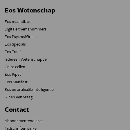
Eos Wetenschap
Eos maandblad
Digitale themanummers
Eos Psyche&Brein
Eos Specials
Eos Tracé
Iedereen Wetenschapper
Grijze cellen
Eos Pipet
Ons Manifest
Eos en artificiële intelligentie
Ik heb een vraag
Contact
Abonnementendienst
Tijdschriftenwinkel