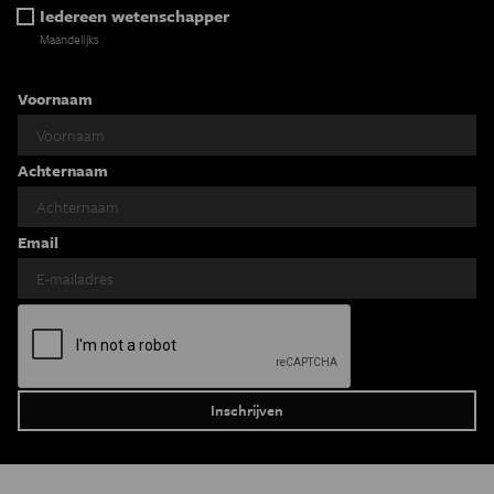
Iedereen wetenschapper
Maandelijks
Voornaam
Achternaam
Email