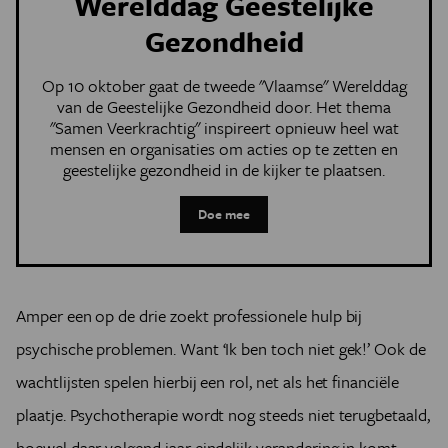
Werelddag Geestelijke
Gezondheid
Op 10 oktober gaat de tweede "Vlaamse" Werelddag
van de Geestelijke Gezondheid door. Het thema
"Samen Veerkrachtig" inspireert opnieuw heel wat
mensen en organisaties om acties op te zetten en
geestelijke gezondheid in de kijker te plaatsen.
Doe mee
Amper een op de drie zoekt professionele hulp bij
psychische problemen. Want ‘Ik ben toch niet gek!’ Ook de
wachtlijsten spelen hierbij een rol, net als het financiële
plaatje. Psychotherapie wordt nog steeds niet terugbetaald,
hoewel daar volgend jaar eindelijk verandering in komt.