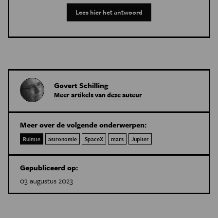
Lees hier het antwoord
Govert Schilling
Meer artikels van deze auteur
Meer over de volgende onderwerpen:
Ruimte
astronomie
SpaceX
mars
Jupiter
Gepubliceerd op:
03 augustus 2023