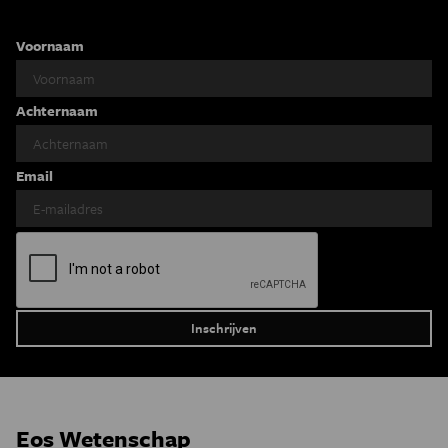
Voornaam
Achternaam
Email
Eos Wetenschap