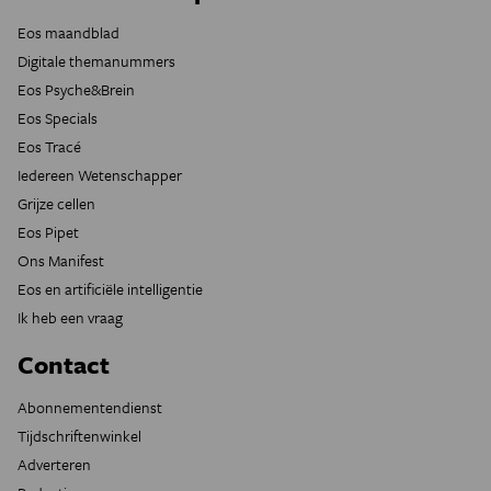
Eos maandblad
Digitale themanummers
Eos Psyche&Brein
Eos Specials
Eos Tracé
Iedereen Wetenschapper
Grijze cellen
Eos Pipet
Ons Manifest
Eos en artificiële intelligentie
Ik heb een vraag
Contact
Abonnementendienst
Tijdschriftenwinkel
Adverteren