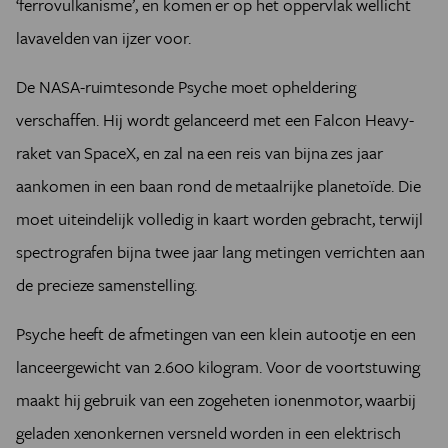
‘ferrovulkanisme’, en komen er op het oppervlak wellicht
lavavelden van ijzer voor.
De NASA-ruimtesonde Psyche moet opheldering
verschaffen. Hij wordt gelanceerd met een Falcon Heavy-
raket van SpaceX, en zal na een reis van bijna zes jaar
aankomen in een baan rond de metaalrijke planetoïde. Die
moet uiteindelijk volledig in kaart worden gebracht, terwijl
spectrografen bijna twee jaar lang metingen verrichten aan
de precieze samenstelling.
Psyche heeft de afmetingen van een klein autootje en een
lanceergewicht van 2.600 kilogram. Voor de voortstuwing
maakt hij gebruik van een zogeheten ionenmotor, waarbij
geladen xenonkernen versneld worden in een elektrisch