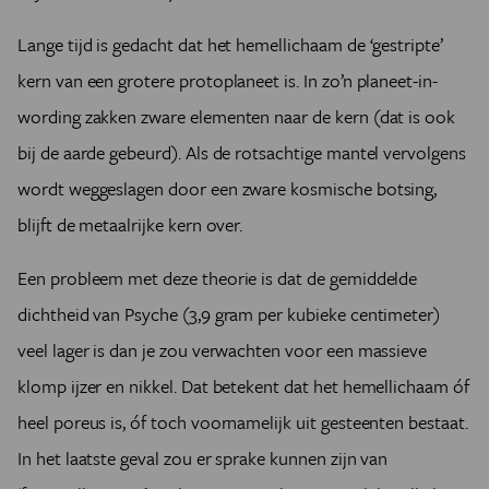
Lange tijd is gedacht dat het hemellichaam de ‘gestripte’
kern van een grotere protoplaneet is. In zo’n planeet-in-
wording zakken zware elementen naar de kern (dat is ook
bij de aarde gebeurd). Als de rotsachtige mantel vervolgens
wordt weggeslagen door een zware kosmische botsing,
blijft de metaalrijke kern over.
Een probleem met deze theorie is dat de gemiddelde
dichtheid van Psyche (3,9 gram per kubieke centimeter)
veel lager is dan je zou verwachten voor een massieve
klomp ijzer en nikkel. Dat betekent dat het hemellichaam óf
heel poreus is, óf toch voornamelijk uit gesteenten bestaat.
In het laatste geval zou er sprake kunnen zijn van