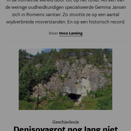
de weinige oudheidkundigen specialiseerde Gemma Jansen
zich in Romeins sanitair. Zo stootte ze op een aantal
wijdverbreide misverstanden. En op een historisch record.
Door
Imco Lanting
Geschiedenis
Denisovagrot nog lang niet