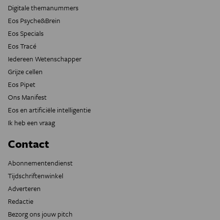
Digitale themanummers
Eos Psyche&Brein
Eos Specials
Eos Tracé
Iedereen Wetenschapper
Grijze cellen
Eos Pipet
Ons Manifest
Eos en artificiële intelligentie
Ik heb een vraag
Contact
Abonnementendienst
Tijdschriftenwinkel
Adverteren
Redactie
Bezorg ons jouw pitch