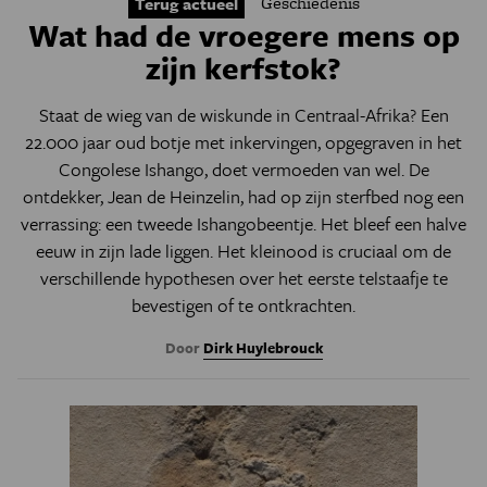
Geschiedenis
Terug actueel
Wat had de vroegere mens op
zijn kerfstok?
Staat de wieg van de wiskunde in Centraal-Afrika? Een
22.000 jaar oud botje met inkervingen, opgegraven in het
Congolese Ishango, doet vermoeden van wel. De
ontdekker, Jean de Heinzelin, had op zijn sterfbed nog een
verrassing: een tweede Ishangobeentje. Het bleef een halve
eeuw in zijn lade liggen. Het kleinood is cruciaal om de
verschillende hypothesen over het eerste telstaafje te
bevestigen of te ontkrachten.
Door
Dirk Huylebrouck