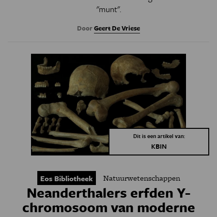
"munt".
Door
Geert De Vriese
Dit is een artikel van:
KBIN
Natuurwetenschappen
Eos Bibliotheek
Neanderthalers erfden Y-
chromosoom van moderne