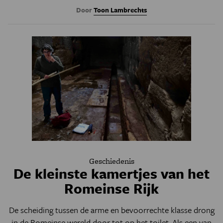
Door
Toon Lambrechts
Geschiedenis
De kleinste kamertjes van het
Romeinse Rijk
De scheiding tussen de arme en bevoorrechte klasse drong
in de Romeinse wereld door tot op het toilet. Als een van