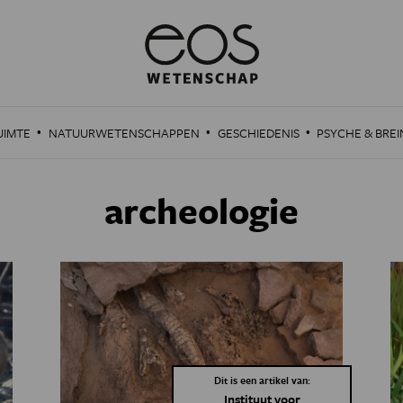
·
·
·
UIMTE
NATUURWETENSCHAPPEN
GESCHIEDENIS
PSYCHE & BREI
archeologie
Dit is een artikel van:
Instituut voor