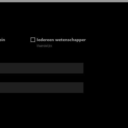
ein
Iedereen wetenschapper
Maandelijks