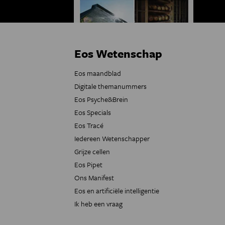
Eos Wetenschap
Eos maandblad
Digitale themanummers
Eos Psyche&Brein
Eos Specials
Eos Tracé
Iedereen Wetenschapper
Grijze cellen
Eos Pipet
Ons Manifest
Eos en artificiële intelligentie
Ik heb een vraag