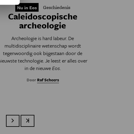
Geschiedenis
Nu in Eos
Caleidoscopische
archeologie
Archeologie is hard labeur. De
multidisciplinaire wetenschap wordt
tegenwoordig ook bijgestaan door de
nieuwste technologie. Je leest er alles over
in de nieuwe
Eos
.
Door
Raf Scheers
Volgende pagina
Laatste pagina