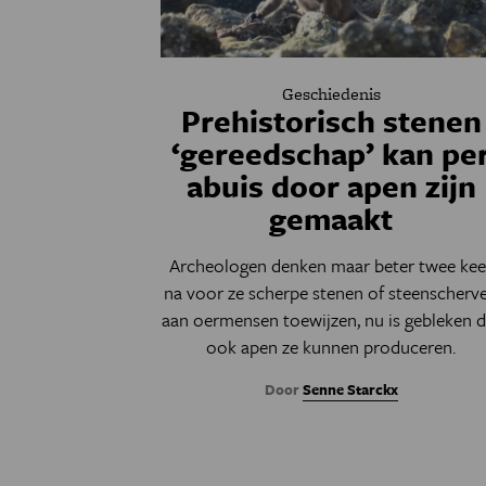
Geschiedenis
Prehistorisch stenen
‘gereedschap’ kan pe
abuis door apen zijn
gemaakt
Archeologen denken maar beter twee kee
na voor ze scherpe stenen of steenscherv
aan oermensen toewijzen, nu is gebleken d
ook apen ze kunnen produceren.
Door
Senne Starckx