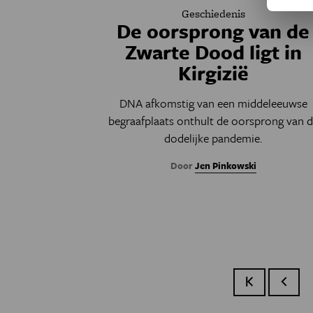
Geschiedenis
De oorsprong van de
Zwarte Dood ligt in
Kirgizië
DNA afkomstig van een middeleeuwse
begraafplaats onthult de oorsprong van 
dodelijke pandemie.
Door
Jen Pinkowski
Eerste pagina
Vorige