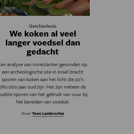
Geschiedenis
We koken al veel
langer voedsel dan
gedacht
Een analyse van visrestanten gevonden op
een archeologische site in Israël bracht
sporen van koken aan het licht die zo'n
780.000 jaar oud zijn. Het zijn meteen de
udste sporen van het gebruik van vuur bij
het bereiden van voedsel.
Door
Toon Lambrechts