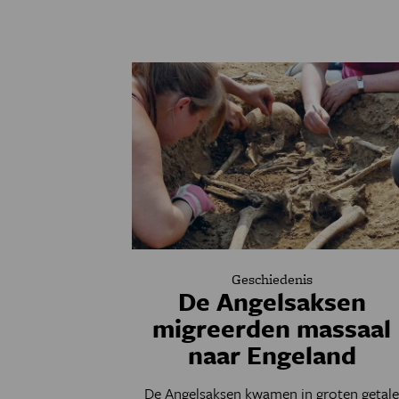
Geschiedenis
De Angelsaksen
migreerden massaal
naar Engeland
De Angelsaksen kwamen in groten getal