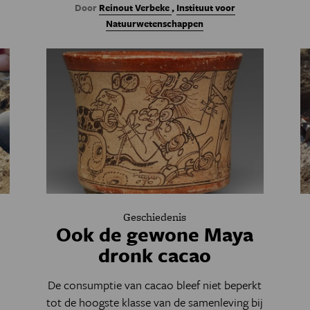
Door
Reinout Verbeke
,
Instituut voor
Natuurwetenschappen
Geschiedenis
Ook de gewone Maya
dronk cacao
De consumptie van cacao bleef niet beperkt
tot de hoogste klasse van de samenleving bij
e