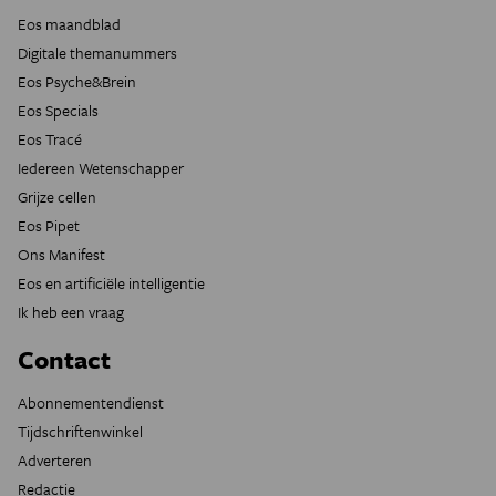
Eos maandblad
Digitale themanummers
Eos Psyche&Brein
Eos Specials
Eos Tracé
Iedereen Wetenschapper
Grijze cellen
Eos Pipet
Ons Manifest
Eos en artificiële intelligentie
Ik heb een vraag
Contact
Abonnementendienst
Tijdschriftenwinkel
Adverteren
Redactie