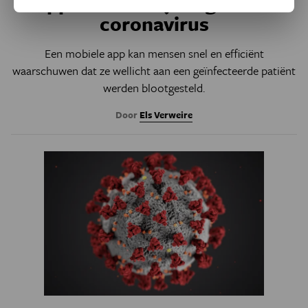
Apps in de strijd tegen het
coronavirus
Een mobiele app kan mensen snel en efficiënt
waarschuwen dat ze wellicht aan een geïnfecteerde patiënt
werden blootgesteld.
Door
Els Verweire