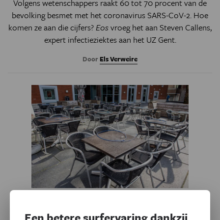
Volgens wetenschappers raakt 60 tot 70 procent van de
bevolking besmet met het coronavirus SARS-CoV-2. Hoe
komen ze aan die cijfers?
Eos
vroeg het aan Steven Callens,
expert infectieziektes aan het UZ Gent.
Door
Els Verweire
Gezondheid
Een betere surfervaring dankzij