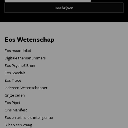
Eos Wetenschap
Eos maandblad
Digitale themanummers
Eos Psyche&Brein
Eos Specials
Eos Tracé
Iedereen Wetenschapper
Grijze cellen
Eos Pipet
Ons Manifest
Eos en artificiële intelligentie
Ik heb een vraag