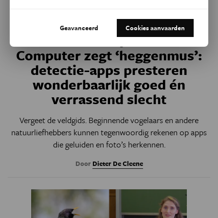
Geavanceerd
Cookies aanvaarden
Technologie
Computer zegt ‘heggenmus’:
detectie-apps presteren
wonderbaarlijk goed én
verrassend slecht
Vergeet de veldgids. Beginnende vogelaars en andere
natuurliefhebbers kunnen tegenwoordig rekenen op apps
die geluiden en foto’s herkennen.
Door
Dieter De Cleene