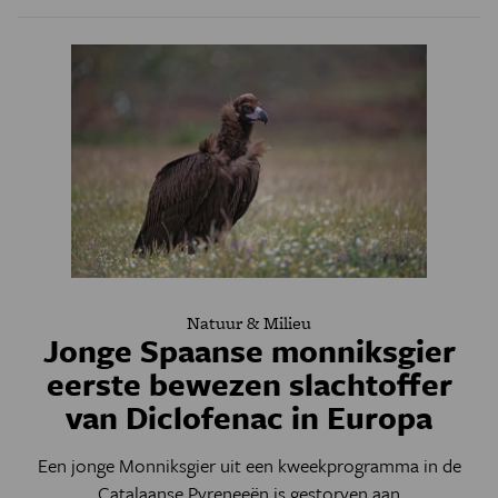
Natuur & Milieu
Jonge Spaanse monniksgier
eerste bewezen slachtoffer
van Diclofenac in Europa
Een jonge Monniksgier uit een kweekprogramma in de
Catalaanse Pyreneeën is gestorven aan