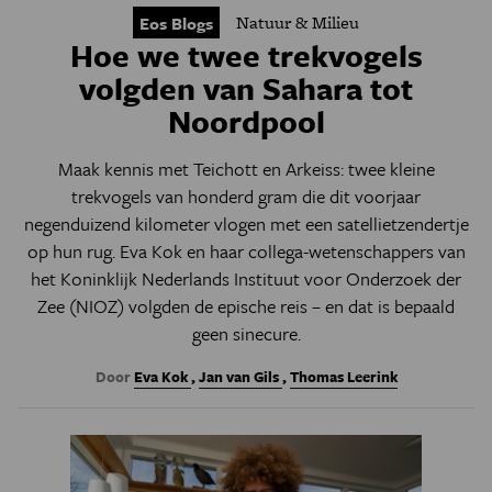
Natuur & Milieu
Eos Blogs
Hoe we twee trekvogels
volgden van Sahara tot
Noordpool
Maak kennis met Teichott en Arkeiss: twee kleine
trekvogels van honderd gram die dit voorjaar
negenduizend kilometer vlogen met een satellietzendertje
op hun rug. Eva Kok en haar collega-wetenschappers van
het
Koninklijk Nederlands Instituut voor Onderzoek der
Zee (NIOZ)
volgden de epische reis – en dat is bepaald
geen sinecure.
Door
Eva Kok
,
Jan van Gils
,
Thomas Leerink