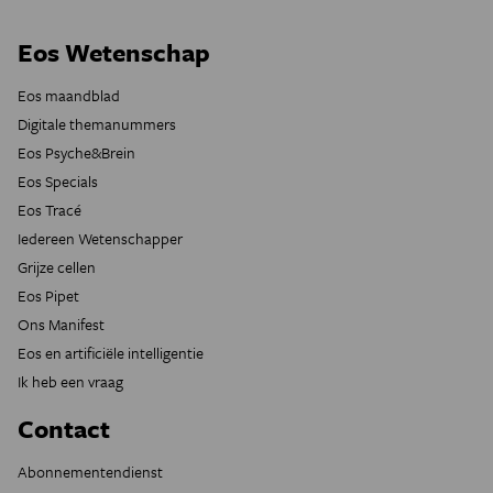
Eos Wetenschap
Eos maandblad
Digitale themanummers
Eos Psyche&Brein
Eos Specials
Eos Tracé
Iedereen Wetenschapper
Grijze cellen
Eos Pipet
Ons Manifest
Eos en artificiële intelligentie
Ik heb een vraag
Contact
Abonnementendienst