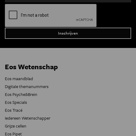
Eos Wetenschap
Eos maandblad
Digitale themanummers
Eos Psyche&Brein
Eos Specials
Eos Tracé
Iedereen Wetenschapper
Grijze cellen
Eos Pipet