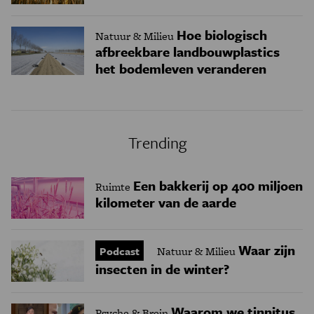
Hoe biologisch
Natuur & Milieu
afbreekbare landbouwplastics
het bodemleven veranderen
Trending
Een bakkerij op 400 miljoen
Ruimte
kilometer van de aarde
Waar zijn
Podcast
Natuur & Milieu
insecten in de winter?
Waarom we tinnitus
Psyche & Brein