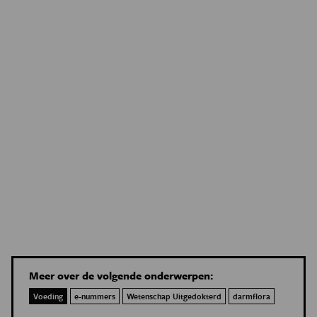
Meer over de volgende onderwerpen:
Voeding
e-nummers
Wetenschap Uitgedokterd
darmflora