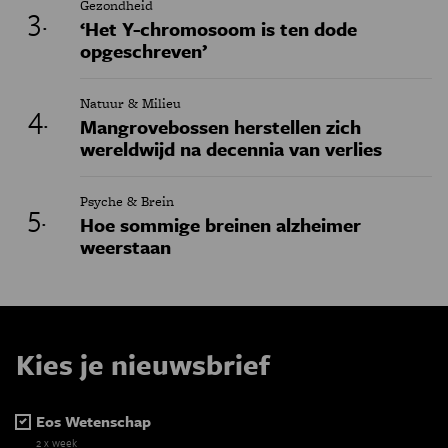
Gezondheid
‘Het Y-chromosoom is ten dode
opgeschreven’
Natuur & Milieu
Mangrovebossen herstellen zich
wereldwijd na decennia van verlies
Psyche & Brein
Hoe sommige breinen alzheimer
weerstaan
Kies je nieuwsbrief
Eos Wetenschap
2 x week