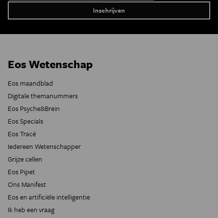
Eos Wetenschap
Eos maandblad
Digitale themanummers
Eos Psyche&Brein
Eos Specials
Eos Tracé
Iedereen Wetenschapper
Grijze cellen
Eos Pipet
Ons Manifest
Eos en artificiële intelligentie
Ik heb een vraag