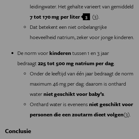
leidingwater. Het gehalte varieert van gemiddeld
7 tot 170 mg per liter
(3).
3
Dat betekent een niet onbelangrijke
hoeveelheid natrium, zeker voor jonge kinderen.
De norm voor
kinderen
tussen 1 en 3 jaar
bedraagt
225 tot 500 mg natrium per dag
.
Onder de leeftijd van één jaar bedraagt de norm
maximum 46 mg per dag: daarom is onthard
water
niet geschikt voor baby’s
.
Onthard water is eveneens
niet geschikt voor
personen die een zoutarm dieet volgen
(3).
Conclusie