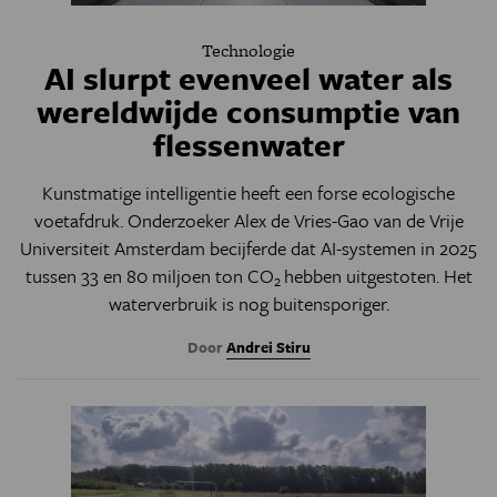
Technologie
AI slurpt evenveel water als
wereldwijde consumptie van
flessenwater
Kunstmatige intelligentie heeft een forse ecologische
voetafdruk. Onderzoeker Alex de Vries-Gao van de Vrije
Universiteit Amsterdam becijferde dat AI-systemen in 2025
tussen 33 en 80 miljoen ton CO
hebben uitgestoten. Het
2
waterverbruik is nog buitensporiger.
Door
Andrei Stiru