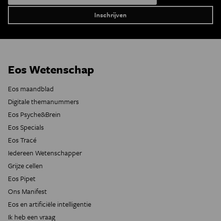
Eos Wetenschap
Eos maandblad
Digitale themanummers
Eos Psyche&Brein
Eos Specials
Eos Tracé
Iedereen Wetenschapper
Grijze cellen
Eos Pipet
Ons Manifest
Eos en artificiële intelligentie
Ik heb een vraag