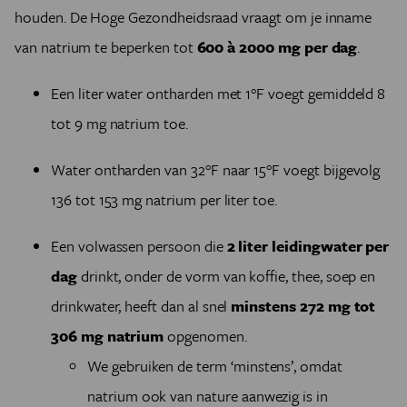
houden. De Hoge Gezondheidsraad vraagt om je inname
van natrium te beperken tot
600 à 2000 mg per dag
.
Een liter water ontharden met 1°F voegt gemiddeld 8
tot 9 mg natrium toe.
Water ontharden van 32°F naar 15°F voegt bijgevolg
136 tot 153 mg natrium per liter toe.
Een volwassen persoon die
2 liter leidingwater per
dag
drinkt, onder de vorm van koffie, thee, soep en
drinkwater, heeft dan al snel
minstens 272 mg tot
306 mg natrium
opgenomen.
We gebruiken de term ‘minstens’, omdat
natrium ook van nature aanwezig is in