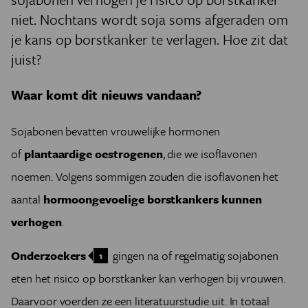
niet. Nochtans wordt soja soms afgeraden om
je kans op borstkanker te verlagen. Hoe zit dat
juist?
Waar komt dit nieuws vandaan?
Sojabonen bevatten vrouwelijke hormonen
of
plantaardige oestrogenen
, die we isoflavonen
noemen. Volgens sommigen zouden die isoflavonen het
aantal
hormoongevoelige borstkankers kunnen
verhogen
.
Onderzoekers
gingen na of regelmatig sojabonen
1
eten het risico op borstkanker kan verhogen bij vrouwen.
Daarvoor voerden ze een literatuurstudie uit. In totaal