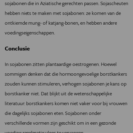
sojabonen die in Aziatische gerechten passen. Sojascheuten
hebben niets te maken met sojabonen: ze komen van de
ontkiemde mung- of katjang-bonen, en hebben andere
voedingseigenschappen.
Conclusie
In sojabonen zitten plantaardige oestrogenen. Hoewel
sommigen denken dat die hormoongevoelige borstkankers
zouden kunnen stimuleren, verhogen sojabonen je kans op
borstkanker niet. Dat blijkt uit de wetenschappelijke
literatuur: borstkankers komen niet vaker voor bij vrouwen
die dagelijks sojabonen eten. Sojabonen onder
verschillende vormen zijn geschikt om in een gezonde
voeding regelmatig vlees te vervangen.