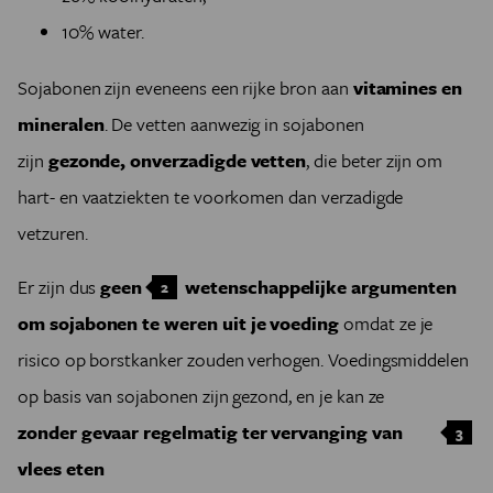
10% water.
Sojabonen zijn eveneens een rijke bron aan
vitamines en
mineralen
. De vetten aanwezig in sojabonen
zijn
gezonde, onverzadigde vetten
, die beter zijn om
hart- en vaatziekten te voorkomen dan verzadigde
vetzuren.
Er zijn dus
geen
wetenschappelijke argumenten
2
om sojabonen te weren uit je voeding
omdat ze je
risico op borstkanker zouden verhogen. Voedingsmiddelen
op basis van sojabonen zijn gezond, en je kan ze
zonder gevaar regelmatig ter vervanging van
3
vlees eten