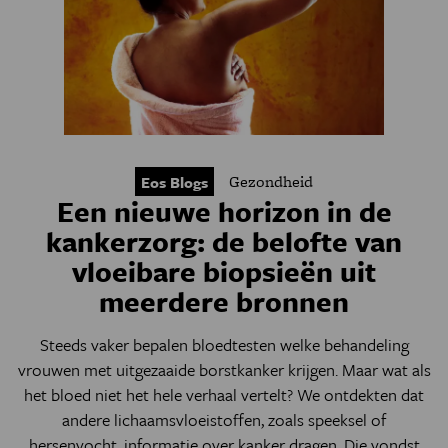
Gezondheid
Eos Blogs
Een nieuwe horizon in de
kankerzorg: de belofte van
vloeibare biopsieën uit
meerdere bronnen
Steeds vaker bepalen bloedtesten welke behandeling
vrouwen met uitgezaaide borstkanker krijgen. Maar wat als
het bloed niet het hele verhaal vertelt? We ontdekten dat
andere lichaamsvloeistoffen, zoals speeksel of
hersenvocht, informatie over kanker dragen. Die vondst