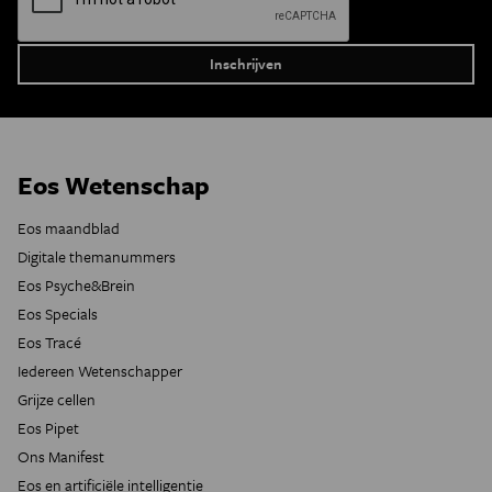
Eos Wetenschap
Eos maandblad
Digitale themanummers
Eos Psyche&Brein
Eos Specials
Eos Tracé
Iedereen Wetenschapper
Grijze cellen
Eos Pipet
Ons Manifest
Eos en artificiële intelligentie