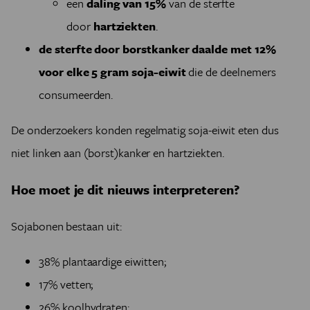
een
daling van 15%
van de sterfte
door
hartziekten
.
de sterfte door borstkanker daalde met 12%
voor elke 5 gram soja-eiwit
die de deelnemers
consumeerden.
De onderzoekers konden regelmatig soja-eiwit eten dus
niet linken aan (borst)kanker en hartziekten.
Hoe moet je dit nieuws interpreteren?
Sojabonen bestaan uit:
38% plantaardige eiwitten;
17% vetten;
26% koolhydraten;