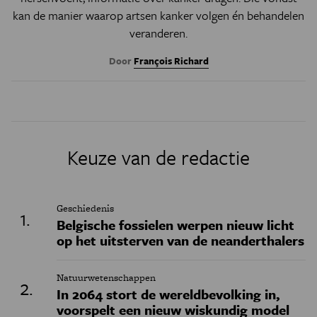
kan de manier waarop artsen kanker volgen én behandelen
veranderen.
Door
François Richard
Keuze van de redactie
Geschiedenis
Belgische fossielen werpen nieuw licht
op het uitsterven van de neanderthalers
Natuurwetenschappen
In 2064 stort de wereldbevolking in,
voorspelt een nieuw wiskundig model