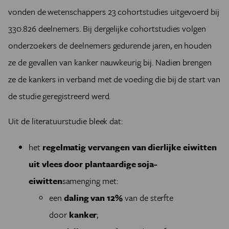
vonden de wetenschappers 23 cohortstudies uitgevoerd bij
330.826 deelnemers. Bij dergelijke cohortstudies volgen
onderzoekers de deelnemers gedurende jaren, en houden
ze de gevallen van kanker nauwkeurig bij. Nadien brengen
ze de kankers in verband met de voeding die bij de start van
de studie geregistreerd werd.
Uit de literatuurstudie bleek dat:
het
regelmatig vervangen van dierlijke eiwitten
uit vlees door plantaardige soja-
eiwitten
samenging met:
een
daling van 12%
van de sterfte
door
kanker
;