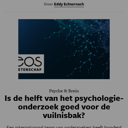
Door
Eddy Echternach
Psyche & Brein
Is de helft van het psychologie-
onderzoek goed voor de
vuilnisbak?
Een internationaal team van onderzoekers heeft honderd