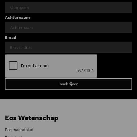
Achternaam
Email
Eos Wetenschap
Eos maandblad