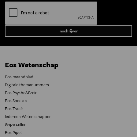
Eos Wetenschap
Eos maandblad
Digitale themanummers
Eos Psyche&Brein
Eos Specials
Eos Tracé
Iedereen Wetenschapper
Grijze cellen
Eos Pipet