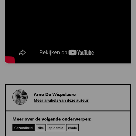
Arno De Wispelaere
Meer artikels van deze auteur
Meer over de volgende onderwerpen:
Gezondheid
zika
epidemie
ebola