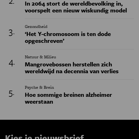
In 2064 stort de wereldbevolking in,
voorspelt een nieuw wiskundig model
Gezondheid
‘Het Y-chromosoom is ten dode
opgeschreven’
Natuur & Milieu
Mangrovebossen herstellen zich
wereldwijd na decennia van verlies
Psyche & Brein
Hoe sommige breinen alzheimer
weerstaan
Kies je nieuwsbrief