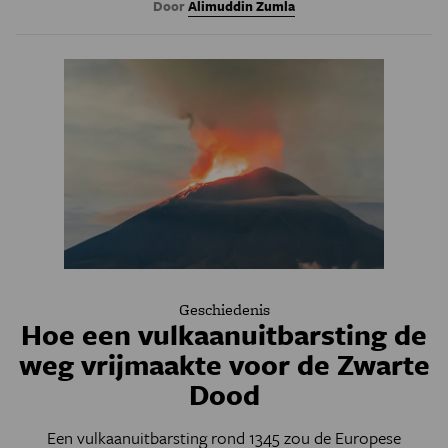
Door
Alimuddin Zumla
Geschiedenis
Hoe een vulkaanuitbarsting de
weg vrijmaakte voor de Zwarte
Dood
Een vulkaanuitbarsting rond 1345 zou de Europese