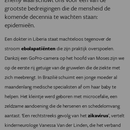
grootste bedreigingen die de mensheid de
komende decennia te wachten staan:
epidemieën.
Een dokter in Liberia staat machteloos tegenover de
stroom
ebolapatiënten
die zijn praktijk overspoelen.
Dankzij een GoPro-camera op het hoofd van Moses zijn we
op de eerste rij getuige van de gruwelen die de ziekte met
zich meebrengt. In Brazilië schuimt een jonge moeder al
maandenlang medische specialisten af om haar baby te
helpen. Het kleintje werd geboren met microcefalie, een
zeldzame aandoening die de hersenen en schedelomvang
aantast. ‘Een rechtstreeks gevolg van het
zikavirus
’, vertelt
kinderneurologe Vanessa Van der Linden, die het verband