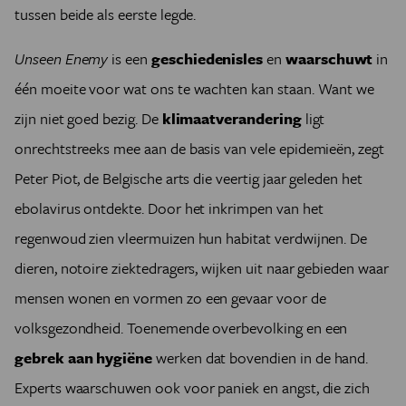
tussen beide als eerste legde.
Unseen Enemy
is een
geschiedenisles
en
waarschuwt
in
één moeite voor wat ons te wachten kan staan. Want we
zijn niet goed bezig. De
klimaatverandering
ligt
onrechtstreeks mee aan de basis van vele epidemieën, zegt
Peter Piot, de Belgische arts die veertig jaar geleden het
ebolavirus ontdekte. Door het inkrimpen van het
regenwoud zien vleermuizen hun habitat verdwijnen. De
dieren, notoire ziektedragers, wijken uit naar gebieden waar
mensen wonen en vormen zo een gevaar voor de
volksgezondheid. Toenemende overbevolking en een
gebrek aan hygiëne
werken dat bovendien in de hand.
Experts waarschuwen ook voor paniek en angst, die zich