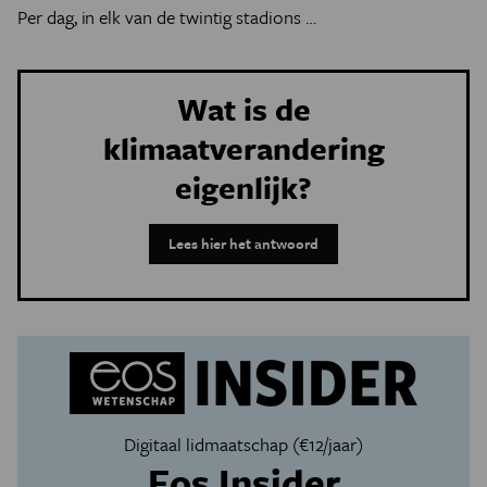
Per dag, in elk van de twintig stadions …
Wat is de
klimaatverandering
eigenlijk?
Lees hier het antwoord
Digitaal lidmaatschap (€12/jaar)
Eos Insider