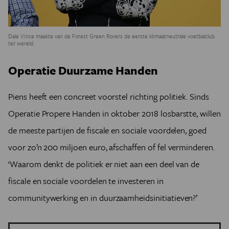
Dale Vince maakte van de Forest Green Rovers de eerste klimaatneutrale voetbalclub
ter wereld.
Operatie Duurzame Handen
Piens heeft een concreet voorstel richting politiek. Sinds
Operatie Propere Handen in oktober 2018 losbarstte, willen
de meeste partijen de fiscale en sociale voordelen, goed
voor zo’n 200 miljoen euro, afschaffen of fel verminderen.
‘Waarom denkt de politiek er niet aan een deel van de
fiscale en sociale voordelen te investeren in
communitywerking en in duurzaamheidsinitiatieven?’