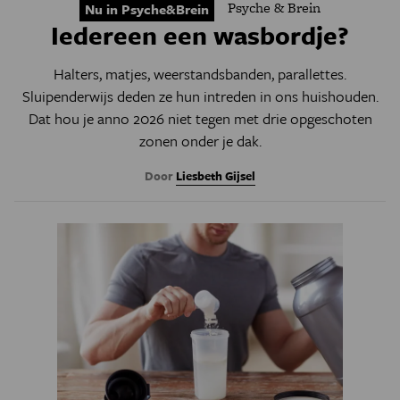
Psyche & Brein
Nu in Psyche&Brein
Iedereen een wasbordje?
Halters, matjes, weerstandsbanden, parallettes.
Sluipenderwijs deden ze hun intreden in ons huishouden.
Dat hou je anno 2026 niet tegen met drie opgeschoten
zonen onder je dak.
Door
Liesbeth Gijsel