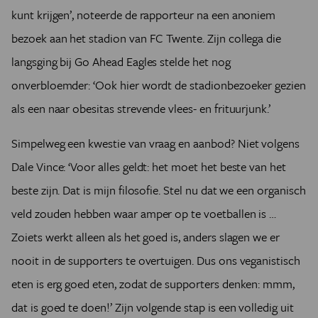
kunt krijgen’, noteerde de rapporteur na een anoniem
bezoek aan het stadion van FC Twente. Zijn collega die
langsging bij Go Ahead Eagles stelde het nog
onverbloemder: ‘Ook hier wordt de stadionbezoeker gezien
als een naar obesitas strevende vlees- en frituurjunk.’
Simpelweg een kwestie van vraag en aanbod? Niet volgens
Dale Vince: ‘Voor alles geldt: het moet het beste van het
beste zijn. Dat is mijn filosofie. Stel nu dat we een organisch
veld zouden hebben waar amper op te voetballen is …
Zoiets werkt alleen als het goed is, anders slagen we er
nooit in de supporters te overtuigen. Dus ons veganistisch
eten is erg goed eten, zodat de supporters denken: mmm,
dat is goed te doen!’ Zijn volgende stap is een volledig uit