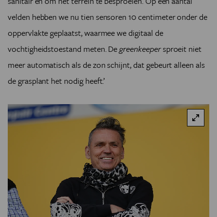
sanitair en om het terrein te besproeien. Op een aantal
velden hebben we nu tien sensoren 10 centimeter onder de
oppervlakte geplaatst, waarmee we digitaal de
vochtigheidstoestand meten. De
greenkeeper
sproeit niet
meer automatisch als de zon schijnt, dat gebeurt alleen als
de grasplant het nodig heeft.’