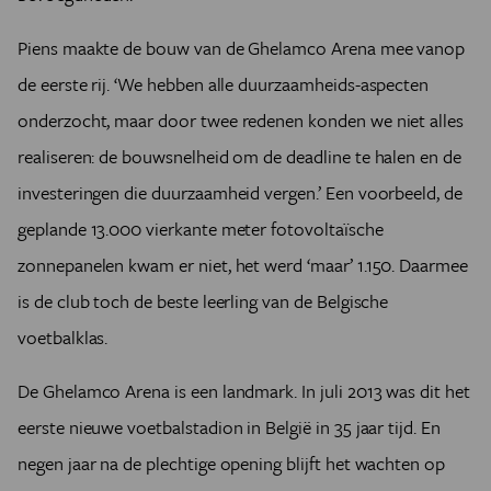
Piens maakte de bouw van de Ghelamco Arena mee vanop
de eerste rij. ‘We hebben alle duurzaamheids-aspecten
onderzocht, maar door twee redenen konden we niet alles
realiseren: de bouwsnelheid om de deadline te halen en de
investeringen die duurzaamheid vergen.’ Een voorbeeld, de
geplande 13.000 vierkante meter fotovoltaïsche
zonnepanelen kwam er niet, het werd ‘maar’ 1.150. Daarmee
is de club toch de beste leerling van de Belgische
voetbalklas.
De Ghelamco Arena is een landmark. In juli 2013 was dit het
eerste nieuwe voetbalstadion in België in 35 jaar tijd. En
negen jaar na de plechtige opening blijft het wachten op