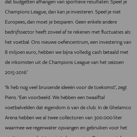
dat budgetten afhangen van sportieve resultaten. Speel je
Champions League, dan kan je investeren. Speel je niet
Europees, dan moet je besparen. Geen enkele andere
bedrijfssector heeft zoveel af te rekenen met fluctuaties als
het voetbal. Ons nieuwe oefencentrum, een investering van
8 miljoen euro, hebben we bijna volledig cash betaald met
de inkomsten uit de Champions ­League van het seizoen
2015-2016.’
‘Ik heb nog veel bruisende ideeën voor de toekomst’, zegt
Piens. ‘Een voorbeeld. We hebben een twaalftal
voetbalvelden dat eigendom is van de club. In de Ghelamco
Arena hebben we al twee collectoren van 300.000 liter
waarmee we regenwater opvangen en gebruiken voor het