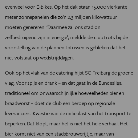
evenveel voor E-bikes. Op het dak staan 15.000 vierkante
meter zonnepanelen die zo’n 2,3 miljoen kilowattuur
moeten genereren. ‘Daarmee zal ons stadion
zelfbedruipend zijn in energie’, meldde de club trots bij de
voorstelling van de plannen. Intussen is gebleken dat het
niet volstaat op wedstrijddagen.
Ook op het vlak van de catering hijst SC Freiburg de groene
vlag. Voor spijs en drank – en dat gaat in de Bundesliga
traditioneel om onwaarschijnlijke hoeveelheden bier en
braadworst – doet de club een beroep op regionale
leveranciers. Kwestie van de milieulast van het transport te
beperken. Dat klopt, maar het is niet het hele verhaal. Het
bier komt niet van een stadsbrouwerijtje, maar van