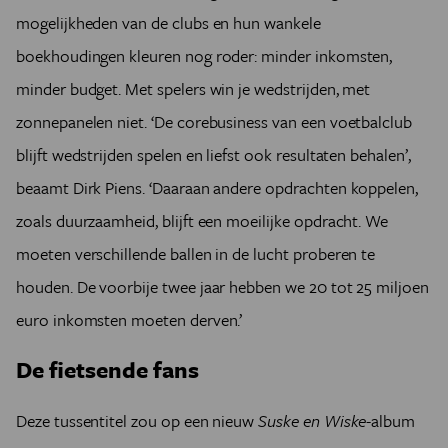
mogelijkheden van de clubs en hun wankele
boekhoudingen kleuren nog roder: minder inkomsten,
minder budget. Met spelers win je wedstrijden, met
zonnepanelen niet. ‘De corebusiness van een voetbalclub
blijft wedstrijden spelen en liefst ook resultaten behalen’,
beaamt Dirk Piens. ‘Daaraan andere opdrachten koppelen,
zoals duurzaamheid, blijft een moeilijke opdracht. We
moeten verschillende ballen in de lucht proberen te
houden. De voorbije twee jaar hebben we 20 tot 25 miljoen
euro inkomsten moeten derven.’
De fietsende fans
Deze tussentitel zou op een nieuw
Suske en Wiske
-album