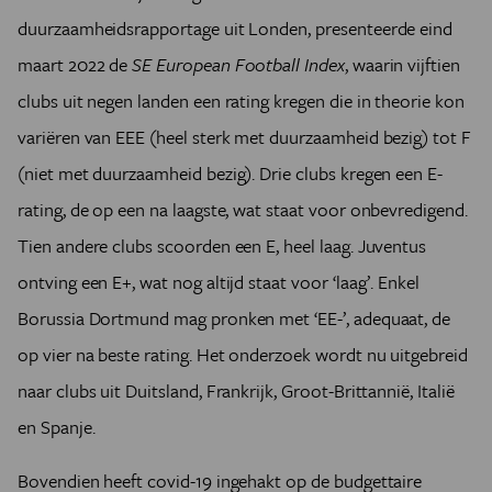
duurzaamheidsrapportage uit Londen, presenteerde eind
maart 2022 de
SE European Football Index
, waarin vijftien
clubs uit negen landen een rating kregen die in theorie kon
variëren van EEE (heel sterk met duurzaamheid bezig) tot F
(niet met duurzaamheid bezig). Drie clubs kregen een E-
rating, de op een na laagste, wat staat voor onbevredigend.
Tien andere clubs scoorden een E, heel laag. Juventus
ontving een E+, wat nog altijd staat voor ‘laag’. Enkel
Borussia Dortmund mag pronken met ‘EE-’, adequaat, de
op vier na beste rating. Het onderzoek wordt nu uitgebreid
naar clubs uit Duitsland, Frankrijk, Groot-Brittannië, Italië
en Spanje.
Bovendien heeft covid-19 ingehakt op de budgettaire