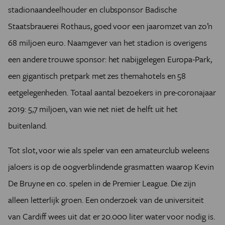
stadionaandeelhouder en clubsponsor Badische
Staatsbrauerei Rothaus, goed voor een jaaromzet van zo’n
68 miljoen euro. Naamgever van het stadion is overigens
een andere trouwe sponsor: het nabijgelegen Europa-Park,
een gigantisch pretpark met zes themahotels en 58
eetgelegenheden. Totaal aantal bezoekers in pre-coronajaar
2019: 5,7 miljoen, van wie net niet de helft uit het
buitenland.
Tot slot, voor wie als speler van een amateurclub weleens
jaloers is op de oogverblindende grasmatten waarop Kevin
De Bruyne en co. spelen in de Premier League. Die zijn
alleen letterlijk groen. Een onderzoek van de universiteit
van Cardiff wees uit dat er 20.000 liter water voor nodig is.