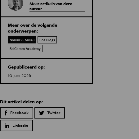
Meer artikels van deze
auteur
Meer over de volgende
onderwerpen:
Natuur & Milieu
Eos Blogs
SciComm Academy
Gepubliceerd op:
10 juni 2026
Dit artikel delen op:
Facebook
Twitter
Linkedin