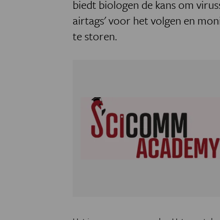
biedt biologen de kans om viruss
airtags' voor het volgen en mo
te storen.