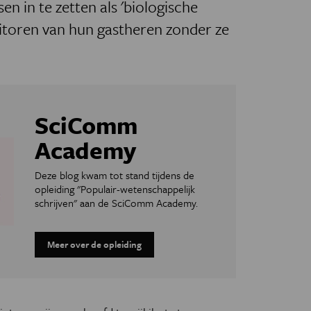
en in te zetten als 'biologische
nitoren van hun gastheren zonder ze
SciComm
Academy
Deze blog kwam tot stand tijdens de
opleiding "Populair-wetenschappelijk
schrijven" aan de SciComm Academy.
Meer over de opleiding