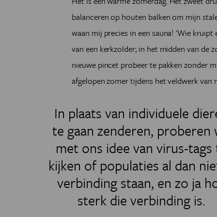
Het is een warme zomerdag. Het zweet druip
balanceren op houten balken om mijn stalen
waan mij precies in een sauna! 'Wie kruipt
van een kerkzolder; in het midden van de zo
nieuwe pincet probeer te pakken zonder mij
afgelopen zomer tijdens het veldwerk van 
In plaats van individuele die
te gaan zenderen, proberen
met ons idee van virus-tags 
kijken of populaties al dan nie
verbinding staan, en zo ja h
sterk die verbinding is.