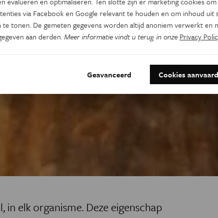
n evalueren en optimaliseren. Ten slotte zijn er marketing cookies om
tenties via Facebook en Google relevant te houden en om inhoud uit s
 te tonen. De gemeten gegevens worden altijd anoniem verwerkt en n
gegeven aan derden.
Meer informatie vindt u terug in onze
Privacy Polic
Geavanceerd
Cookies aanvaar
l, in elk organisme. Deze eigenschap