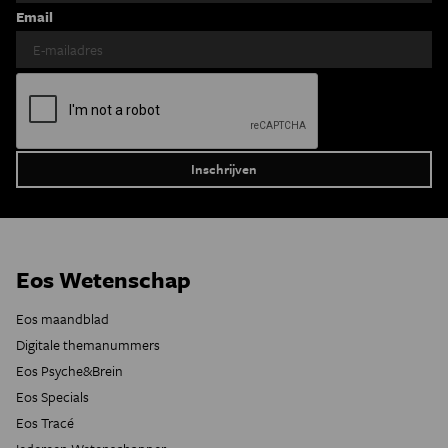
Email
Eos Wetenschap
Eos maandblad
Digitale themanummers
Eos Psyche&Brein
Eos Specials
Eos Tracé