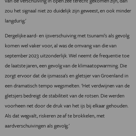
van de verschuiving in open zee terecht gekomen zijn, dan
zou het signaal niet zo duidelijk zijn geweest, en ook minder
langdurig.'
Dergelijke aard- en ijsverschuiving met tsunami's als gevolg
komen wel vaker voor, al was de omvang van die van
september 2023 uitzonderlijk. Wel neemt de frequentie toe
de laatste jaren, een gevolg van de klimaatopwarming. Die
zorgt ervoor dat de ijsmassa's en gletsjer van Groenland in
een dramatisch tempo wegsmelten. 'Het verdwijnen van de
gletsjers bedreigt de stabiliteit van de rotsen. Die werden
voorheen net door de druk van het ijs bij elkaar gehouden.
Als dat wegvalt, riskeren ze af te brokkelen, met
aardverschuivingen als gevolg.'