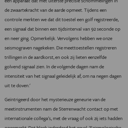
een apparaat dat met uiterste precisie schommelingen in
de zwaartekracht van de aarde opmeet. Tijdens een
controle merkten we dat dit toestel een golf registreerde,
een signaal dat binnen een tijdsinterval van 92 seconde op
en neer ging. Opmerkelijk. Vervolgens hebben we onze
seismograven nagekeken. Die meettoestellen registreren
trillingen in de aardkorst, en ook zij lieten eenzelfde
golvend signaal zien. In de volgende dagen nam de
intensiteit van het signaal geleidelijk af, om na negen dagen
uit te doven.'
Geïntrigeerd door het mysterieuze geneurie van de
meetinstrumenten nam de Sterrenwacht contact op met
internationale collega's, met de vraag of ook zij iets hadden
opgemerkt. Dat bleek inderdaad het geval. 'Seismologische