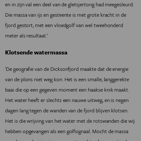
en in zijn val een deel van de gletsjertong had meegesleurd.
Die massa van ijs en gesteente is met grote kracht in de
fjord gestort, met een vloedgolf van wel tweehonderd
meter als resultaat.'
Klotsende watermassa
'De geografie van de Dicksonfjord maakte dat de energie
van de plons niet weg kon. Het is een smalle, langgerekte
baai die op een gegeven moment een haakse knik maakt.
Het water heeft er slechts een nauwe uitweg, en is negen
dagen lang tegen de wanden van de fjord blijven klotsen.
Het is die wrijving van het water met de rotswanden die wij
hebben opgevangen als een golfsignaal. Mocht de massa