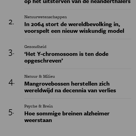
op het uitsterven van de neanderthalers
Natuurwetenschappen
In 2064 stort de wereldbevolking in,
voorspelt een nieuw wiskundig model
Gezondheid
‘Het Y-chromosoom is ten dode
opgeschreven’
Natuur & Milieu
Mangrovebossen herstellen zich
wereldwijd na decennia van verlies
Psyche & Brein
Hoe sommige breinen alzheimer
weerstaan