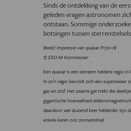
Sinds de ontdekking van de eer
geleden vragen astronomen zich
ontstaan. Sommige onderzoeker
botsingen tussen sterrenstelsels
Beeld: Impressie van quasar P172+18
© ESO-M Kornmesser
Een quasar is een extreem heldere regio in
In zo’n regio bevindt zich een superzwaar 
gas en stof. Het zwarte gat trekt die deelt
gigantische hoeveelheid elektromagnetisc
daardoor wel duizend keer helderder zijn da
enkele keren ons zonnestelsel.