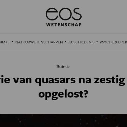
·
·
·
UIMTE
NATUURWETENSCHAPPEN
GESCHIEDENIS
PSYCHE & BREI
Ruimte
ie van quasars na zestig 
opgelost?