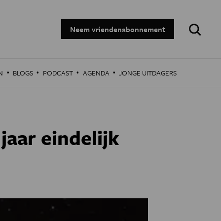
Zoeken:
Neem vriendenabonnement
·
·
·
·
N
BLOGS
PODCAST
AGENDA
JONGE UITDAGERS
jaar eindelijk