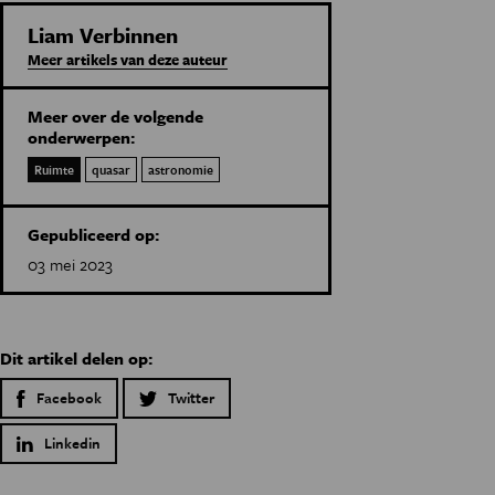
Liam Verbinnen
Meer artikels van deze auteur
Meer over de volgende
onderwerpen:
Ruimte
quasar
astronomie
Gepubliceerd op:
03 mei 2023
Dit artikel delen op:
Facebook
Twitter
Linkedin