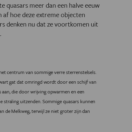
ste quasars meer dan een halve eeuw
 af hoe deze extreme objecten
s denken nu dat ze voortkomen uit
.
 het centrum van sommige verre sterrenstelsels.
zwart gat dat omringd wordt door een schijf van
jes aan, die door wrijving opwarmen en een
he straling uitzenden. Sommige quasars kunnen
n de Melkweg, terwijl ze niet groter zijn dan