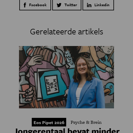
Facebook
Twitter
Linkedin
Gerelateerde artikels
Psyche & Brein
Eos Pipet 2026
Jongerentaal bevat minder