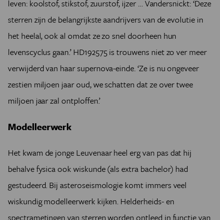
leven: koolstof, stikstof, zuurstof, ijzer … Vandersnickt: ‘Deze
sterren zijn de belangrijkste aandrijvers van de evolutie in
het heelal, ook al omdat ze zo snel doorheen hun
levenscyclus gaan.’ HD192575 is trouwens niet zo ver meer
verwijderd van haar supernova-einde. ‘Ze is nu ongeveer
zestien miljoen jaar oud, we schatten dat ze over twee
miljoen jaar zal ontploffen.’
Modelleerwerk
Het kwam de jonge Leuvenaar heel erg van pas dat hij
behalve fysica ook wiskunde (als extra bachelor) had
gestudeerd. Bij asteroseismologie komt immers veel
wiskundig modelleerwerk kijken. Helderheids- en
spectrametingen van sterren worden ontleed in functie van