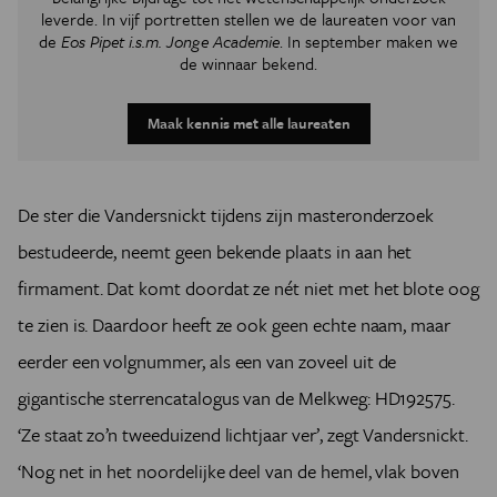
leverde. In vijf portretten stellen we de laureaten voor van
de
Eos Pipet i.s.m. Jonge Academie
. In september maken we
de winnaar bekend.
Maak kennis met alle laureaten
De ster die Vandersnickt tijdens zijn masteronderzoek
bestudeerde, neemt geen bekende plaats in aan het
firmament. Dat komt doordat ze nét niet met het blote oog
te zien is. Daardoor heeft ze ook geen echte naam, maar
eerder een volgnummer, als een van zoveel uit de
gigantische sterrencatalogus van de Melkweg: HD192575.
‘Ze staat zo’n tweeduizend lichtjaar ver’, zegt Vandersnickt.
‘Nog net in het noordelijke deel van de hemel, vlak boven