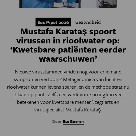
Gezondheid
Eos Pipet 2026
Mustafa Karataş spoort
virussen in rioolwater op:
‘Kwetsbare patiënten eerder
waarschuwen’
Nieuwe virusstammen vinden nog voor er iemand
symptomen vertoont? Metagenomica van lucht en
rioolwater kunnen levens sparen, en de methode staat nu
stilaan op punt. ‘Zelfs een week voorsprong kan veel
betekenen voor kwetsbare mensen’, zegt arts en
virusspecialist Mustafa Karataş.
Door
Ilse Boeren