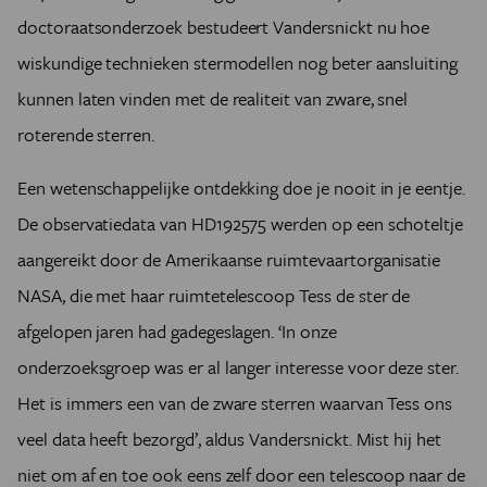
doctoraatsonderzoek bestudeert Vandersnickt nu hoe
wiskundige technieken stermodellen nog beter aansluiting
kunnen laten vinden met de realiteit van zware, snel
roterende sterren.
Een wetenschappelijke ontdekking doe je nooit in je eentje.
De observatiedata van HD192575 werden op een schoteltje
aangereikt door de Amerikaanse ruimtevaartorganisatie
NASA, die met haar ruimtetelescoop Tess de ster de
afgelopen jaren had gadegeslagen. ‘In onze
onderzoeksgroep was er al langer interesse voor deze ster.
Het is immers een van de zware sterren waarvan Tess ons
veel data heeft bezorgd’, aldus Vandersnickt. Mist hij het
niet om af en toe ook eens zelf door een telescoop naar de