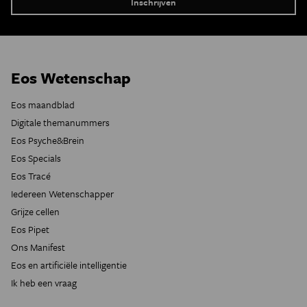
Eos Wetenschap
Eos maandblad
Digitale themanummers
Eos Psyche&Brein
Eos Specials
Eos Tracé
Iedereen Wetenschapper
Grijze cellen
Eos Pipet
Ons Manifest
Eos en artificiële intelligentie
Ik heb een vraag