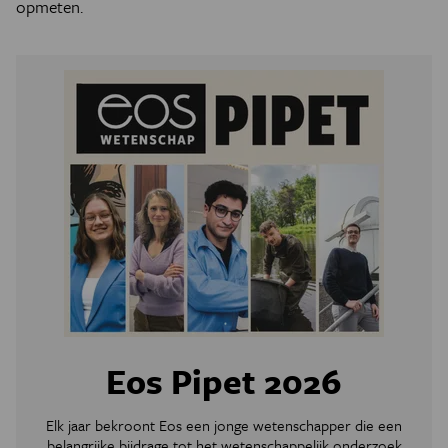
opmeten.
Eos Pipet 2026
Elk jaar bekroont Eos een jonge wetenschapper die een
belangrijke bijdrage tot het wetenschappelijk onderzoek