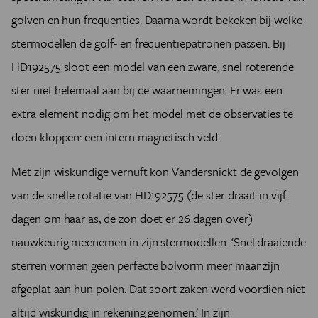
golven en hun frequenties. Daarna wordt bekeken bij welke
stermodellen de golf- en frequentiepatronen passen. Bij
HD192575 sloot een model van een zware, snel roterende
ster niet helemaal aan bij de waarnemingen. Er was een
extra element nodig om het model met de observaties te
doen kloppen: een intern magnetisch veld.
Met zijn wiskundige vernuft kon Vandersnickt de gevolgen
van de snelle rotatie van HD192575 (de ster draait in vijf
dagen om haar as, de zon doet er 26 dagen over)
nauwkeurig meenemen in zijn stermodellen. ‘Snel draaiende
sterren vormen geen perfecte bolvorm meer maar zijn
afgeplat aan hun polen. Dat soort zaken werd voordien niet
altijd wiskundig in rekening genomen.’ In zijn