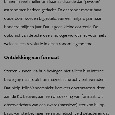
binnenin veel sneller om haar as draaide dan ‘gewone’
astronomen hadden gedacht. En daardoor moest haar
ouderdom worden bijgesteld: van een miljard jaar naar
honderd miljoen jaar. Dat is geen kleine correctie. De
opkomst van de astero­seismologie wordt niet voor niets
weleens een revolutie in de astronomie genoemd.
Ontdekking van formaat
Sterren kunnen via hun bevingen niet alleen hun interne
beweging maar ook hun magnetische activiteit verraden.
Dat hielp Jelle Vandersnickt, kersvers doctoraatsstudent
aan de KU Leuven, aan een ontdekking van formaat. Uit
observatiedata van een zware (massieve) ster kon hij op
basis van sterbevingen een magnetisch veld detecteren dat