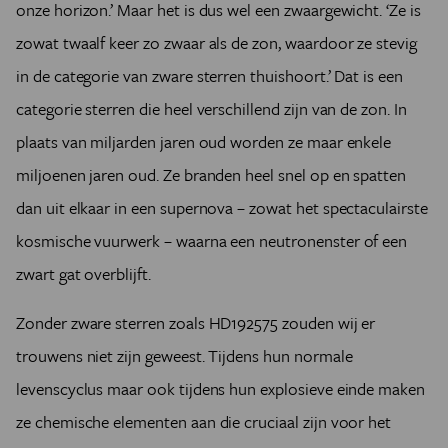
onze horizon.’ Maar het is dus wel een zwaargewicht. ‘Ze is
zowat twaalf keer zo zwaar als de zon, waardoor ze stevig
in de categorie van zware sterren thuishoort.’ Dat is een
categorie sterren die heel verschillend zijn van de zon. In
plaats van miljarden jaren oud worden ze maar enkele
miljoenen jaren oud. Ze branden heel snel op en spatten
dan uit elkaar in een supernova – zowat het spectaculairste
kosmische vuurwerk – waarna een neutronenster of een
zwart gat overblijft.
Zonder zware sterren zoals HD192575 zouden wij er
trouwens niet zijn geweest. Tijdens hun normale
levenscyclus maar ook tijdens hun explosieve einde maken
ze chemische elementen aan die cruciaal zijn voor het