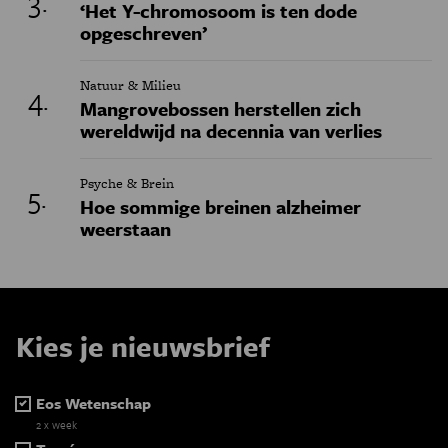
‘Het Y-chromosoom is ten dode
opgeschreven’
Natuur & Milieu
Mangrovebossen herstellen zich
wereldwijd na decennia van verlies
Psyche & Brein
Hoe sommige breinen alzheimer
weerstaan
Kies je nieuwsbrief
Eos Wetenschap
2 x week