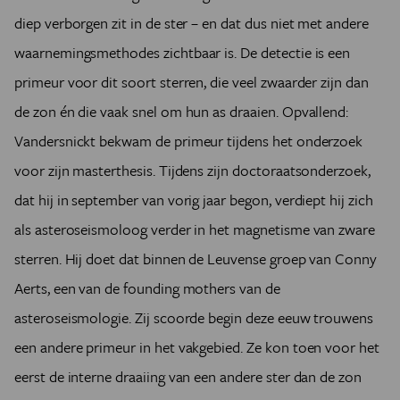
diep verborgen zit in de ster – en dat dus niet met andere
waarnemingsmethodes zichtbaar is. De detectie is een
primeur voor dit soort sterren, die veel zwaarder zijn dan
de zon én die vaak snel om hun as draaien. Opvallend:
Vandersnickt bekwam de primeur tijdens het onderzoek
voor zijn masterthesis. Tijdens zijn doctoraatsonderzoek,
dat hij in september van vorig jaar begon, verdiept hij zich
als asteroseismoloog verder in het magnetisme van zware
sterren. Hij doet dat binnen de Leuvense groep van Conny
Aerts, een van de
founding mothers
van de
asteroseismologie. Zij scoorde begin deze eeuw trouwens
een andere primeur in het vakgebied. Ze kon toen voor het
eerst de interne draaiing van een andere ster dan de zon