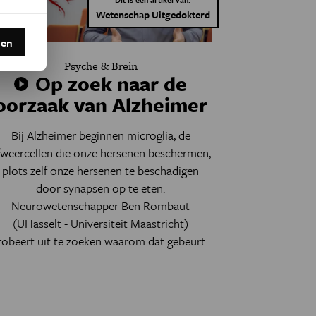
Wetenschap Uitgedokterd
den
Psyche & Brein
Op zoek naar de
oorzaak van Alzheimer
Bij Alzheimer beginnen microglia, de
fweercellen die onze hersenen beschermen,
plots zelf onze hersenen te beschadigen
door synapsen op te eten.
Neurowetenschapper Ben Rombaut
(UHasselt - Universiteit Maastricht)
robeert uit te zoeken waarom dat gebeurt.