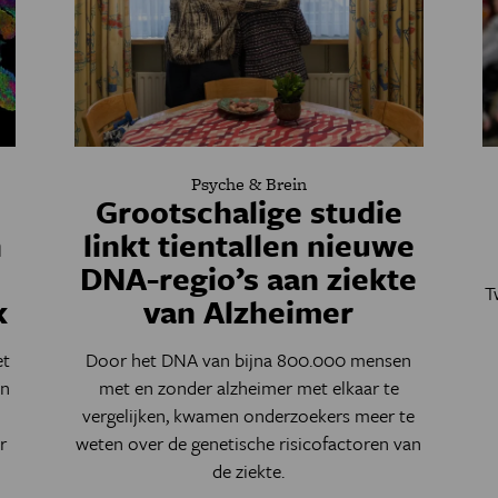
Psyche & Brein
Grootschalige studie
n
linkt tientallen nieuwe
DNA-regio’s aan ziekte
T
k
van Alzheimer
et
Door het DNA van bijna 800.000 mensen
in
met en zonder alzheimer met elkaar te
vergelijken, kwamen onderzoekers meer te
r
weten over de genetische risicofactoren van
de ziekte.