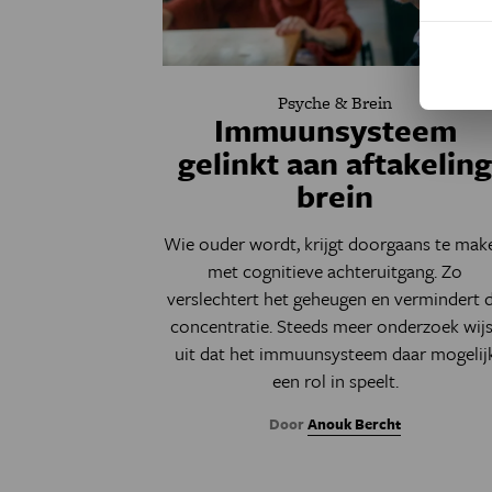
Psyche & Brein
Immuunsysteem
gelinkt aan aftakelin
brein
Wie ouder wordt, krijgt doorgaans te mak
met cognitieve achteruitgang. Zo
verslechtert het geheugen en vermindert 
concentratie. Steeds meer onderzoek wijs
uit dat het immuunsysteem daar mogelij
een rol in speelt.
Door
Anouk Bercht