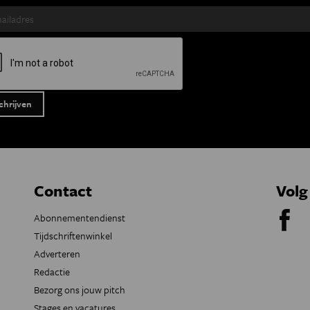
Contact
Volg
Abonnementendienst
Tijdschriftenwinkel
Adverteren
Redactie
Bezorg ons jouw pitch
Stages en vacatures