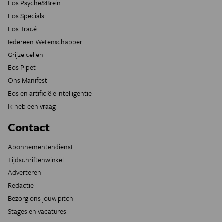
Eos Psyche&Brein
Eos Specials
Eos Tracé
Iedereen Wetenschapper
Grijze cellen
Eos Pipet
Ons Manifest
Eos en artificiële intelligentie
Ik heb een vraag
Contact
Abonnementendienst
Tijdschriftenwinkel
Adverteren
Redactie
Bezorg ons jouw pitch
Stages en vacatures