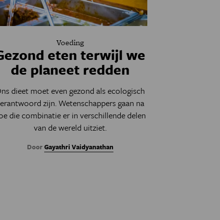
Voeding
Gezond eten terwijl we
de planeet redden
ns dieet moet even gezond als ecologisch
erantwoord zijn. Wetenschappers gaan na
oe die combinatie er in verschillende delen
van de wereld uitziet.
Door
Gayathri Vaidyanathan