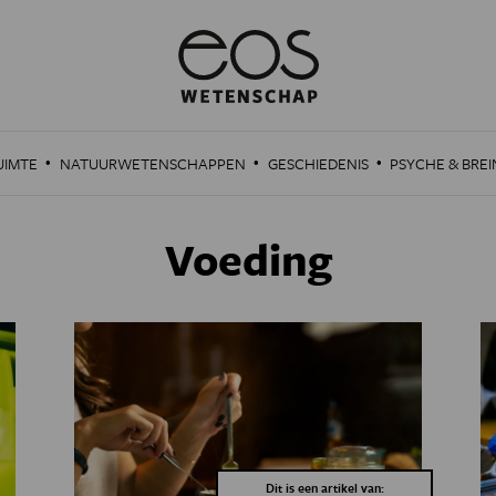
·
·
·
UIMTE
NATUURWETENSCHAPPEN
GESCHIEDENIS
PSYCHE & BREI
Voeding
Dit is een artikel van: