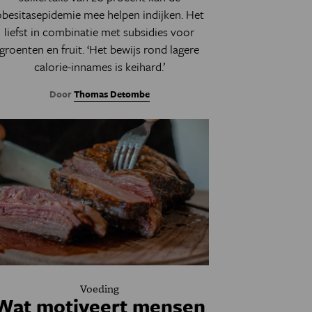
obesitasepidemie mee helpen indijken. Het
liefst in combinatie met subsidies voor
groenten en fruit. ‘Het bewijs rond lagere
calorie-innames is keihard.’
Door
Thomas Detombe
Voeding
Wat motiveert mensen