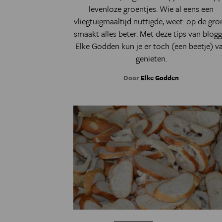
levenloze groentjes. Wie al eens een
vliegtuigmaaltijd nuttigde, weet: op de gro
smaakt alles beter. Met deze tips van blogg
Elke Godden kun je er toch (een beetje) v
genieten.
Door
Elke Godden