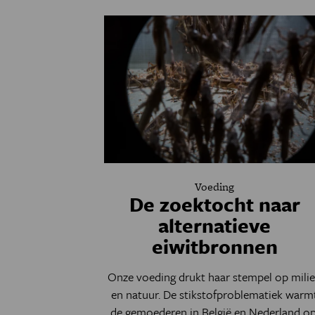
Voeding
De zoektocht naar
alternatieve
eiwitbronnen
Onze voeding drukt haar stempel op mili
en natuur. De stikstofproblematiek warm
de gemoederen in België en Nederland op