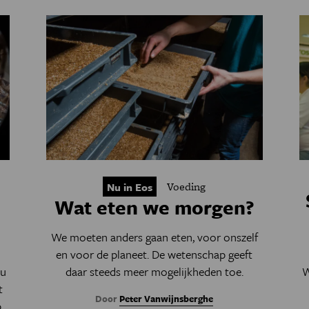
Voeding
Nu in Eos
Wat eten we morgen?
We moeten anders gaan eten, voor onszelf
en voor de planeet. De wetenschap geeft
eu
daar steeds meer mogelijkheden toe.
W
t
Door
Peter Vanwijnsberghe
,