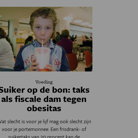
Voeding
Suiker op de bon: taks
als fiscale dam tegen
obesitas
at slecht is voor je lijf mag ook slecht zijn
voor je portemonnee. Een frisdrank- of
suikertaks van 20 procent kan de