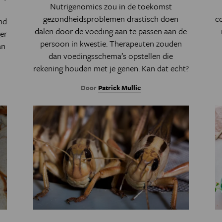
Nutrigenomics zou in de toekomst
gezondheidsproblemen drastisch doen
co
nd
dalen door de voeding aan te passen aan de
er
persoon in kwestie. Therapeuten zouden
an
dan voedingsschema’s opstellen die
rekening houden met je genen. Kan dat echt?
Door
Patrick Mullie