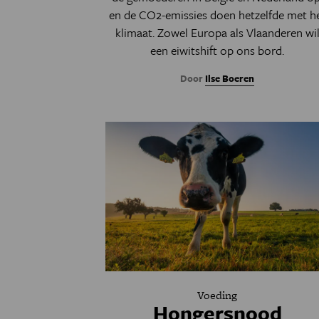
en de CO2-emissies doen hetzelfde met h
klimaat. Zowel Europa als Vlaanderen wi
een eiwitshift op ons bord.
Door
Ilse Boeren
Voeding
Hongersnood