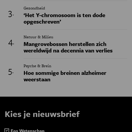
Gezondheid
‘Het Y-chromosoom is ten dode
opgeschreven’
Natuur & Milieu
Mangrovebossen herstellen zich
wereldwijd na decennia van verlies
Psyche & Brein
Hoe sommige breinen alzheimer
weerstaan
Kies je nieuwsbrief
Eos Wetenschap