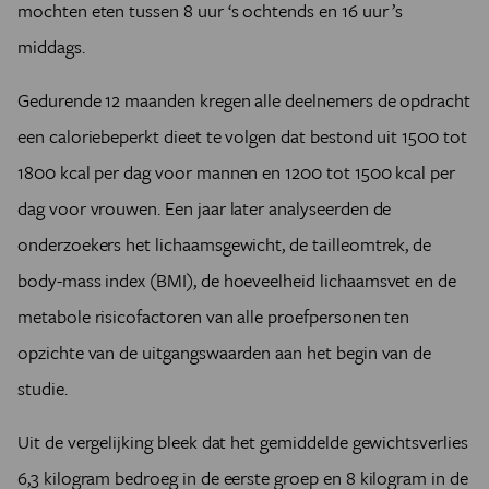
mochten eten tussen 8 uur ‘s ochtends en 16 uur ’s
middags.
Gedurende 12 maanden kregen alle deelnemers de opdracht
een caloriebeperkt dieet te volgen dat bestond uit 1500 tot
1800 kcal per dag voor mannen en 1200 tot 1500 kcal per
dag voor vrouwen. Een jaar later analyseerden de
onderzoekers het lichaamsgewicht, de tailleomtrek, de
body-mass index (BMI), de hoeveelheid lichaamsvet en de
metabole risicofactoren van alle proefpersonen ten
opzichte van de uitgangswaarden aan het begin van de
studie.
Uit de vergelijking bleek dat het gemiddelde gewichtsverlies
6,3 kilogram bedroeg in de eerste groep en 8 kilogram in de