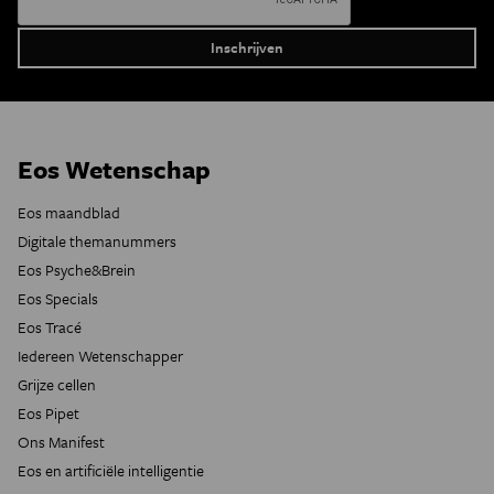
Eos Wetenschap
Eos maandblad
Digitale themanummers
Eos Psyche&Brein
Eos Specials
Eos Tracé
Iedereen Wetenschapper
Grijze cellen
Eos Pipet
Ons Manifest
Eos en artificiële intelligentie