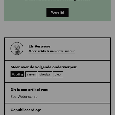
Word lid
Els Verweire
Meer artikels van deze auteur
Meer over de volgende onderwerpen:
Voeding
vasten
obesitas
dieet
Dit is een artikel van:
Eos Wetenschap
Gepubliceerd op: