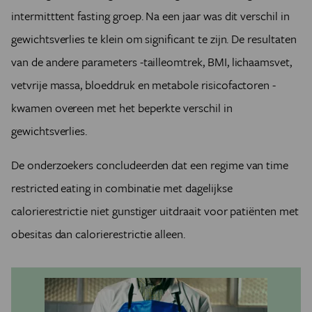
intermitttent fasting groep. Na een jaar was dit verschil in
gewichtsverlies te klein om significant te zijn. De resultaten
van de andere parameters -tailleomtrek, BMI, lichaamsvet,
vetvrije massa, bloeddruk en metabole risicofactoren -
kwamen overeen met het beperkte verschil in
gewichtsverlies.
De onderzoekers concludeerden dat een regime van time
restricted eating in combinatie met dagelijkse
calorierestrictie niet gunstiger uitdraait voor patiënten met
obesitas dan calorierestrictie alleen.