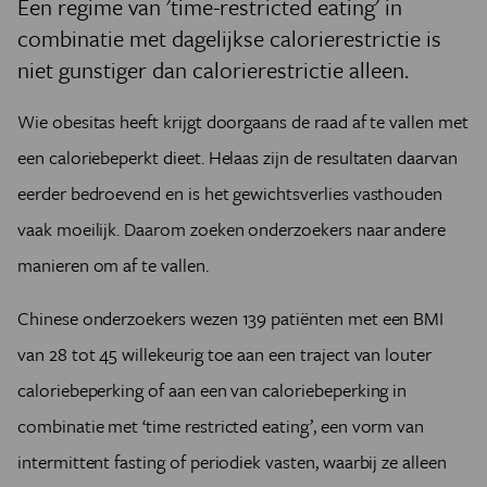
Een regime van 'time-restricted eating' in
combinatie met dagelijkse calorierestrictie is
niet gunstiger dan calorierestrictie alleen.
Wie obesitas heeft krijgt doorgaans de raad af te vallen met
een caloriebeperkt dieet. Helaas zijn de resultaten daarvan
eerder bedroevend en is het gewichtsverlies vasthouden
vaak moeilijk. Daarom zoeken onderzoekers naar andere
manieren om af te vallen.
Chinese onderzoekers wezen 139 patiënten met een BMI
van 28 tot 45 willekeurig toe aan een traject van louter
caloriebeperking of aan een van caloriebeperking in
combinatie met ‘time restricted eating’, een vorm van
intermittent fasting of periodiek vasten, waarbij ze alleen