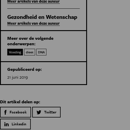
Meer artikels van deze auteur
Gezondheid en Wetenschap
Meer artikels van deze auteur
Meer over de volgende
onderwerpen:
Voeding
dieet
DNA
Gepubliceerd op:
21 juni 2019
Dit artikel delen op:
Facebook
Twitter
Linkedin