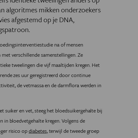
van algoritmes mikken onderzoekers
ies afgestemd op je DNA,
gspatroon.
voedingsinterventiestudie na of mensen
 met verschillende samenstellingen. Ze
tieke tweelingen die vijf maaltijden kregen. Het
rende zes uur geregistreerd door continue
ctiviteit, de vetmassa en de darmflora werden in
 suiker en vet, steeg het bloedsuikergehalte bij
n in bloedvetgehalte kregen. Volgens de
ger risico op
diabetes
, terwijl de tweede groep