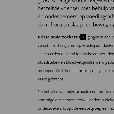
hetzelfde voedsel. Met behulp 
en ondernemers op voedingsadv
darmflora en slaap- en bewegin
Britse onderzoekers
gingen in een 
1
verschillend reageren op voedingsmiddelen
selecteerden duizend identieke en niet-iden
bloedsuiker- en bloedvetgehalte werd gedu
metingen. Ook het slaapritme, de fysieke a
kaart gebracht.
Na het eten van bijvoorbeeld een muffin met
sommige deelnemers, terwijl anderen pieke
onderzoekers loopt de eerste groep een ho