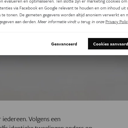
n evalueren en optimaliseren. Ten slotte zijn er marketing cookies om
tenties via Facebook en Google relevant te houden en om inhoud uit s
 te tonen. De gemeten gegevens worden altijd anoniem verwerkt en n
gegeven aan derden.
Meer informatie vindt u terug in onze
Privacy Polic
Geavanceerd
Cookies aanvaar
 iedereen. Volgens een
elfs identieke tweelingen anders op