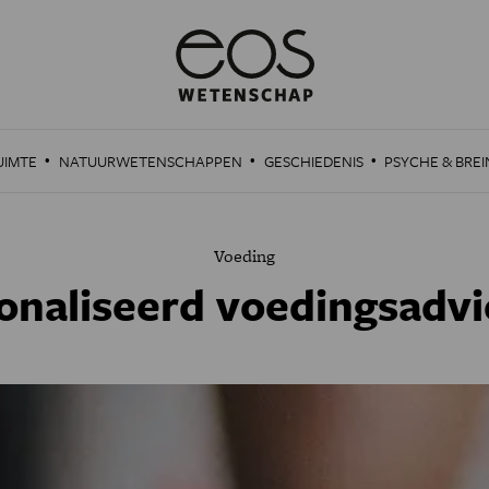
·
·
·
UIMTE
NATUURWETENSCHAPPEN
GESCHIEDENIS
PSYCHE & BREI
Voeding
onaliseerd voedingsadvi