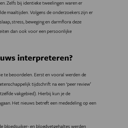
en. Zelfs bij identieke tweelingen waren er
alde maaltijden. Volgens de onderzoekers zijn er
laap, stress, beweging en darmflora deze
leiten dan ook voor een persoonlijke
uws interpreteren?
ie te beoordelen. Eerst en vooral werden de
tenschappelijk tijdschrift na een ‘peer review’
tzelfde vakgebied). Hierbij kun je de
nagaan. Het nieuws betreft een mededeling op een
 de bloedsuiker- en bloedvetgehaltes werden