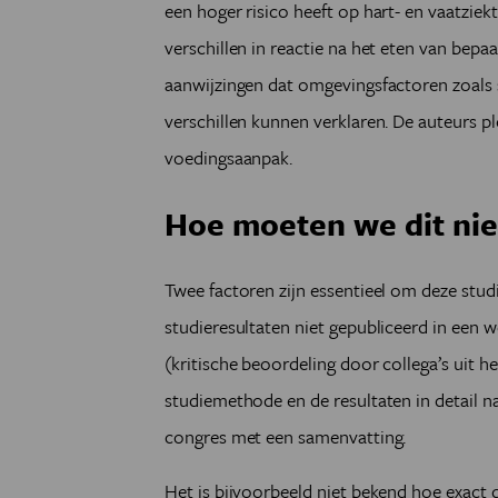
een hoger risico heeft op hart- en vaatziekt
verschillen in reactie na het eten van bepa
aanwijzingen dat omgevingsfactoren zoals s
verschillen kunnen verklaren. De auteurs p
voedingsaanpak.
Hoe moeten we dit nie
Twee factoren zijn essentieel om deze stud
studieresultaten niet gepubliceerd in een we
(kritische beoordeling door collega’s uit he
studiemethode en de resultaten in detail 
congres met een samenvatting.
Het is bijvoorbeeld niet bekend hoe exact