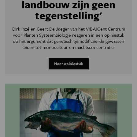
landbouw zijn geen
tegenstelling'
Dirk Inzé
en
Geert De Jaeger van het VIB-UGent Centrum
voor Planten Systeembiologie reageren in een opiniestuk
op het argument dat
genetisch gemodificeerde gewassen
leiden tot
monocultuur en machtsconcentratie
.
Naar opiniestuk