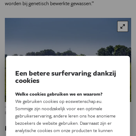
worden bij genetisch bewerkte gewassen.”
Een betere surfervaring dankzij
cookies
Welke cookies gebruiken we en waarom?
We gebruiken cookies op eoswetenschap.eu.
Sommige zijn noodzakelijk voor een optimale
“Studies wijzen uit dat er in Amerika juist meer pesticiden gebruikt worden bij
genetisch bewerkte gewassen.” Credit: Fotolia
gebruikerservaring, andere leren ons hoe anonieme
bezoekers de website gebruiken. Daarnaast zijn er
Meer dan wetenschap
analytische cookies om onze producten te kunnen