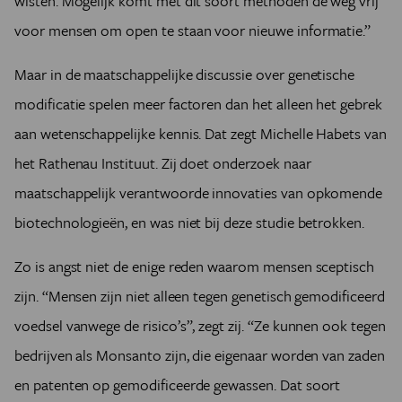
wisten. Mogelijk komt met dit soort methoden de weg vrij
voor mensen om open te staan voor nieuwe informatie.”
Maar in de maatschappelijke discussie over genetische
modificatie spelen meer factoren dan het alleen het gebrek
aan wetenschappelijke kennis. Dat zegt Michelle Habets van
het Rathenau Instituut. Zij doet onderzoek naar
maatschappelijk verantwoorde innovaties van opkomende
biotechnologieën, en was niet bij deze studie betrokken.
Zo is angst niet de enige reden waarom mensen sceptisch
zijn. “Mensen zijn niet alleen tegen genetisch gemodificeerd
voedsel vanwege de risico’s”, zegt zij. “Ze kunnen ook tegen
bedrijven als Monsanto zijn, die eigenaar worden van zaden
en patenten op gemodificeerde gewassen. Dat soort