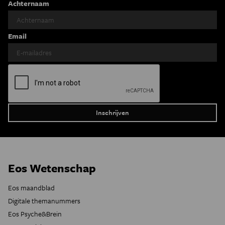
Achternaam
Email
Eos Wetenschap
Eos maandblad
Digitale themanummers
Eos Psyche&Brein