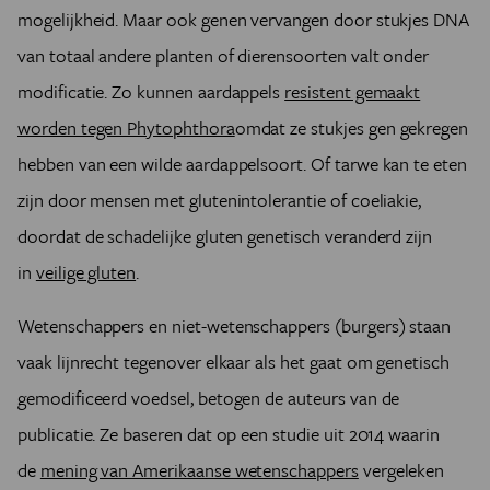
mogelijkheid. Maar ook genen vervangen door stukjes DNA
van totaal andere planten of dierensoorten valt onder
modificatie. Zo kunnen aardappels
resistent gemaakt
worden tegen Phytophthora
omdat ze stukjes gen gekregen
hebben van een wilde aardappelsoort. Of tarwe kan te eten
zijn door mensen met glutenintolerantie of coeliakie,
doordat de schadelijke gluten genetisch veranderd zijn
in
veilige gluten
.
Wetenschappers en niet-wetenschappers (burgers) staan
vaak lijnrecht tegenover elkaar als het gaat om genetisch
gemodificeerd voedsel, betogen de auteurs van de
publicatie. Ze baseren dat op een studie uit 2014 waarin
de
mening van Amerikaanse wetenschappers
vergeleken