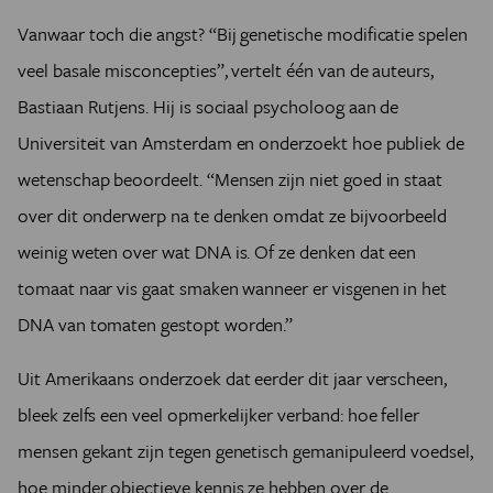
Vanwaar toch die angst? “Bij genetische modificatie spelen
veel basale misconcepties”, vertelt één van de auteurs,
Bastiaan Rutjens. Hij is sociaal psycholoog aan de
Universiteit van Amsterdam en onderzoekt hoe publiek de
wetenschap beoordeelt. “Mensen zijn niet goed in staat
over dit onderwerp na te denken omdat ze bijvoorbeeld
weinig weten over wat DNA is. Of ze denken dat een
tomaat naar vis gaat smaken wanneer er visgenen in het
DNA van tomaten gestopt worden.”
Uit Amerikaans onderzoek dat eerder dit jaar verscheen,
bleek zelfs een veel opmerkelijker verband: hoe feller
mensen gekant zijn tegen genetisch gemanipuleerd voedsel,
hoe minder objectieve kennis ze hebben over de