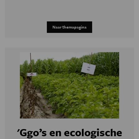
Naar themapagina
'Ggo’s en ecologische