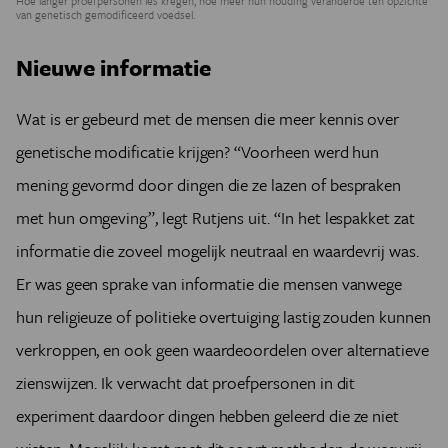
Hoe langer proefpersonen les kregen, hoe meer hun houding veranderde ten opzichte
van genetisch gemodificeerd voedsel.
Nieuwe informatie
Wat is er gebeurd met de mensen die meer kennis over
genetische modificatie krijgen? “Voorheen werd hun
mening gevormd door dingen die ze lazen of bespraken
met hun omgeving”, legt Rutjens uit. “In het lespakket zat
informatie die zoveel mogelijk neutraal en waardevrij was.
Er was geen sprake van informatie die mensen vanwege
hun religieuze of politieke overtuiging lastig zouden kunnen
verkroppen, en ook geen waardeoordelen over alternatieve
zienswijzen. Ik verwacht dat proefpersonen in dit
experiment daardoor dingen hebben geleerd die ze niet