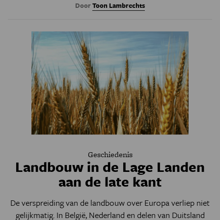
Door
Toon Lambrechts
Geschiedenis
Landbouw in de Lage Landen
aan de late kant
De verspreiding van de landbouw over Europa verliep niet
gelijkmatig. In België, Nederland en delen van Duitsland