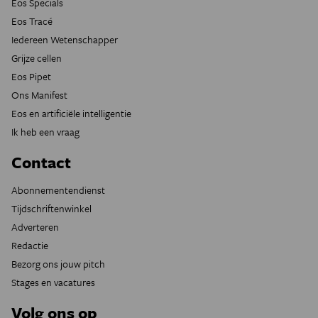
Eos Specials
Eos Tracé
Iedereen Wetenschapper
Grijze cellen
Eos Pipet
Ons Manifest
Eos en artificiële intelligentie
Ik heb een vraag
Contact
Abonnementendienst
Tijdschriftenwinkel
Adverteren
Redactie
Bezorg ons jouw pitch
Stages en vacatures
Volg ons op