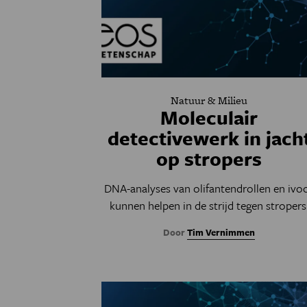
Natuur & Milieu
Moleculair
detectivewerk in jach
op stropers
DNA-analyses van olifantendrollen en ivo
kunnen helpen in de strijd tegen stropers
Door
Tim Vernimmen