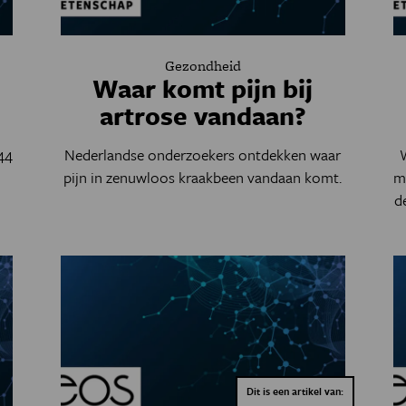
Gezondheid
Waar komt pijn bij
artrose vandaan?
244
Nederlandse onderzoekers ontdekken waar
pijn in zenuwloos kraakbeen vandaan komt.
m
d
Dit is een artikel van: