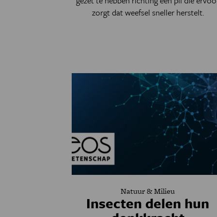
gezet te hebben richting een pil die ervoo
zorgt dat weefsel sneller herstelt.
Natuur & Milieu
Insecten delen hun