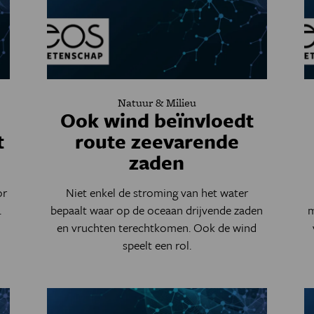
Natuur & Milieu
Ook wind beïnvloedt
t
route zeevarende
zaden
or
Niet enkel de stroming van het water
.
bepaalt waar op de oceaan drijvende zaden
m
en vruchten terechtkomen. Ook de wind
speelt een rol.