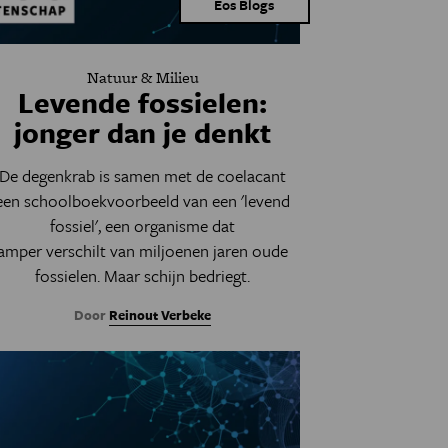
Eos Blogs
Natuur & Milieu
Levende fossielen:
jonger dan je denkt
De degenkrab is samen met de coelacant
een schoolboekvoorbeeld van een 'levend
fossiel', een organisme dat
amper verschilt van miljoenen jaren oude
fossielen. Maar schijn bedriegt.
Door
Reinout Verbeke