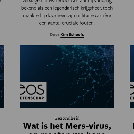
r
verslagen in Waterloo. Al staat hij vandaag
bekend als een legendarisch krijgsheer, toch
maakte hij doorheen zijn militaire carrière
een aantal cruciale fouten.
Door
Kim Schoofs
Gezondheid
Wat is het Mers-virus,