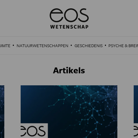
·
·
·
UIMTE
NATUURWETENSCHAPPEN
GESCHIEDENIS
PSYCHE & BREI
Artikels