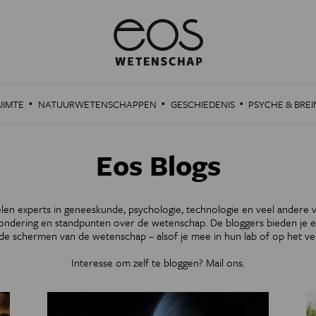
·
·
·
UIMTE
NATUURWETENSCHAPPEN
GESCHIEDENIS
PSYCHE & BREI
Eos Blogs
len experts in geneeskunde, psychologie, technologie en veel andere
ondering en standpunten over de wetenschap. De bloggers bieden je ee
de schermen van de wetenschap – alsof je mee in hun lab of op het vel
Interesse om zelf te bloggen?
Mail ons
.