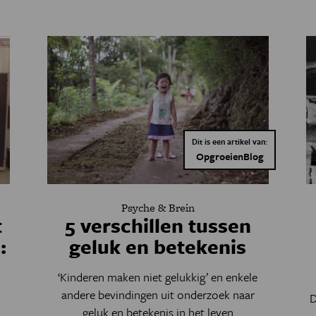
Dit is een artikel van:
OpgroeienBlog
Psyche & Brein
t
5 verschillen tussen
:
geluk en betekenis
‘Kinderen maken niet gelukkig’ en enkele
andere bevindingen uit onderzoek naar
D
geluk en betekenis in het leven