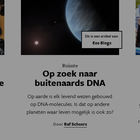
Dit is een artikel van:
Eos Blogs
Ruimte
Op zoek naar
e
buitenaards DNA
Op aarde is elk levend wezen gebouwd
op DNA-molecules. Is dat op andere
planeten waar leven mogelijk is ook zo?
Door
Raf Scheers