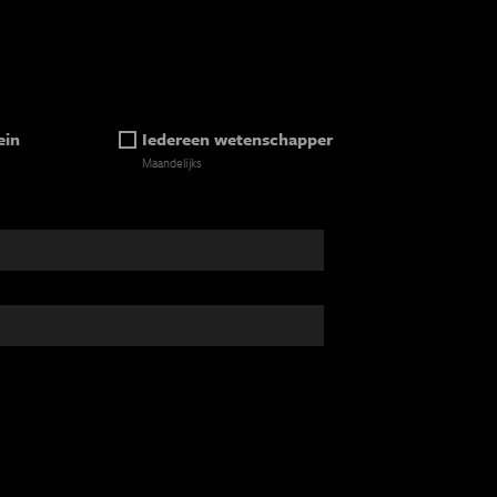
ein
Iedereen wetenschapper
Maandelijks