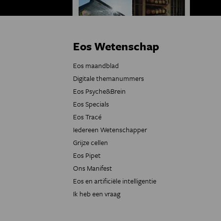
Eos Wetenschap
Eos maandblad
Digitale themanummers
Eos Psyche&Brein
Eos Specials
Eos Tracé
Iedereen Wetenschapper
Grijze cellen
Eos Pipet
Ons Manifest
Eos en artificiële intelligentie
Ik heb een vraag