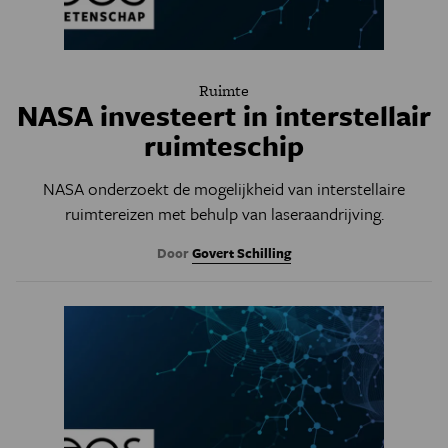
Ruimte
NASA investeert in interstellair
ruimteschip
NASA onderzoekt de mogelijkheid van interstellaire
ruimtereizen met behulp van laseraandrijving.
Door
Govert Schilling