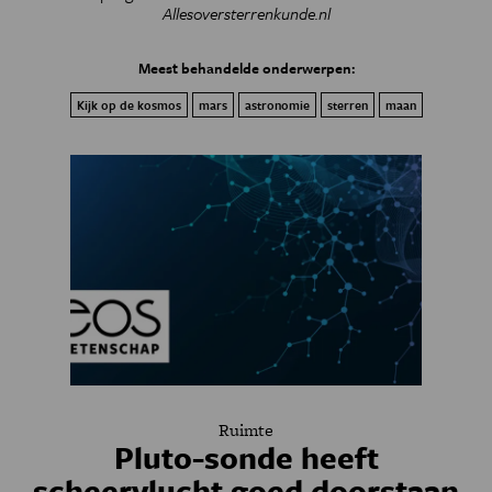
Allesoversterrenkunde.nl
Meest behandelde onderwerpen:
Kijk op de kosmos
mars
astronomie
sterren
maan
Ruimte
Pluto-sonde heeft
scheervlucht goed doorstaan