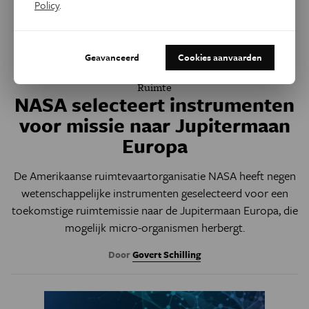
Policy
.
Geavanceerd
Cookies aanvaarden
Ruimte
NASA selecteert instrumenten
voor missie naar Jupitermaan
Europa
De Amerikaanse ruimtevaartorganisatie NASA heeft negen
wetenschappelijke instrumenten geselecteerd voor een
toekomstige ruimtemissie naar de Jupitermaan Europa, die
mogelijk micro-organismen herbergt.
Door
Govert Schilling