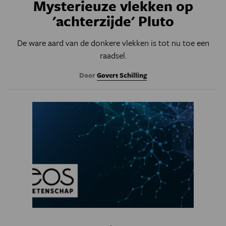
Mysterieuze vlekken op
'achterzijde' Pluto
De ware aard van de donkere vlekken is tot nu toe een
raadsel.
Door
Govert Schilling