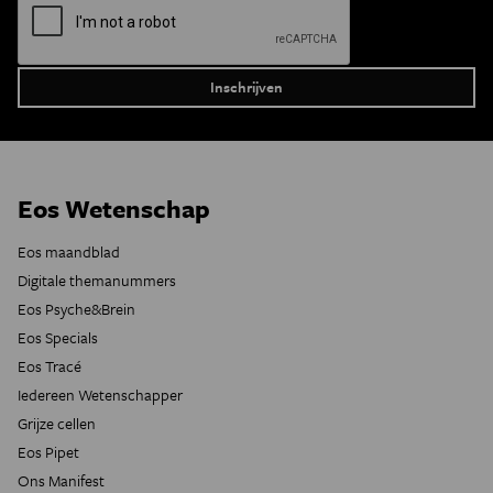
Eos Wetenschap
Eos maandblad
Digitale themanummers
Eos Psyche&Brein
Eos Specials
Eos Tracé
Iedereen Wetenschapper
Grijze cellen
Eos Pipet
Ons Manifest