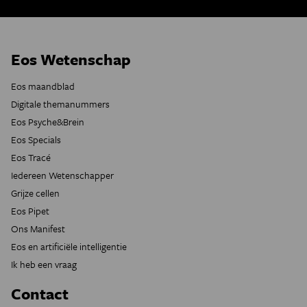
Eos Wetenschap
Eos maandblad
Digitale themanummers
Eos Psyche&Brein
Eos Specials
Eos Tracé
Iedereen Wetenschapper
Grijze cellen
Eos Pipet
Ons Manifest
Eos en artificiële intelligentie
Ik heb een vraag
Contact