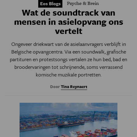
Psyche & Brein
Eos Blogs
Wat de soundtrack van
mensen in asielopvang ons
vertelt
Ongeveer driekwart van de asielaanvragers verblijft in
Belgische opvangcentra. Via een soundwalk, grafische
partituren en protestsongs vertalen ze hun bed, bad en
broodervaringen tot schrijnende, soms verrassend
komische muzikale portretten.
Door
Tina Reynaert