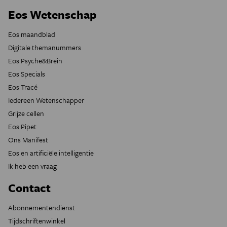
Eos Wetenschap
Eos maandblad
Digitale themanummers
Eos Psyche&Brein
Eos Specials
Eos Tracé
Iedereen Wetenschapper
Grijze cellen
Eos Pipet
Ons Manifest
Eos en artificiële intelligentie
Ik heb een vraag
Contact
Abonnementendienst
Tijdschriftenwinkel