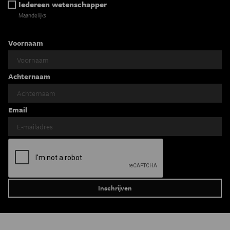
Iedereen wetenschapper
Maandelijks
Voornaam
Achternaam
Email