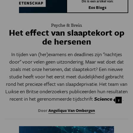
Dit is een artikel van:
Eos Blogs
Psyche & Brein
Het effect van slaaptekort op
de hersenen
In tijden van (her)examens en deadlines zijn "nachtjes
door" voor velen geen uitzondering. Maar wat doet dat
zoals met onze hersenen, dat slaaptekort? Een nieuwe
studie heeft voor het eerst meet duidelijkheid gebracht
rond het precieze effect van slaapdeprivatie. Het team van
Luikse en Britse onderzoekers publiceerden hun resultaten
recent in het gerenommeerde tijdschrift
Science
.
1
Door
Angelique Van Ombergen