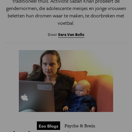
traditioneel thuis. Activiste Sabah Khan probeert de
gendernormen, die adolescente meisjes en jonge vrouwen
beletten hun dromen waar te maken, te doorbreken met
voetbal.
Door
Sara Van Belle
Psyche & Brein
Eos Blogs