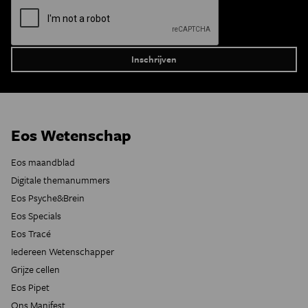
Eos Wetenschap
Eos maandblad
Digitale themanummers
Eos Psyche&Brein
Eos Specials
Eos Tracé
Iedereen Wetenschapper
Grijze cellen
Eos Pipet
Ons Manifest