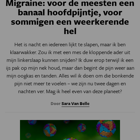
Migraine: voor de meesten een
banaal hoofdpijntje, voor
sommigen een weerkerende
hel
Het is nacht en iedereen lijkt te slapen, maar ik ben
klaarwakker. Zou ik met een mes de kloppende ader uit
mijn linkerslaap kunnen snijden? Ik duw erop terwijl ik een
ijs pak op mijn nek houd, maar dan begint de pijn weer aan
mijn oogkas en tanden. Alles wil ik doen om die bonkende
pijn niet meer te voelen – we zijn nu twee dagen en
nachten ver. Mag ik heel even van deze planeet?
Door
Sara Van Belle