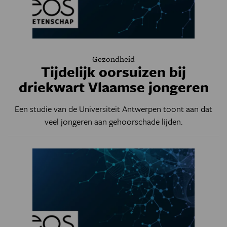
Gezondheid
Tijdelijk oorsuizen bij
driekwart Vlaamse jongeren
Een studie van de Universiteit Antwerpen toont aan dat
veel jongeren aan gehoorschade lijden.