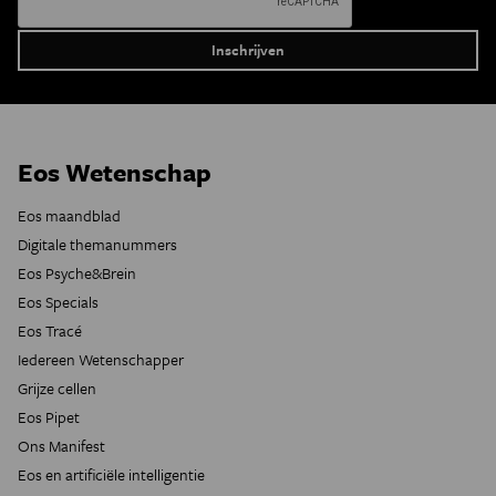
Eos Wetenschap
Eos maandblad
Digitale themanummers
Eos Psyche&Brein
Eos Specials
Eos Tracé
Iedereen Wetenschapper
Grijze cellen
Eos Pipet
Ons Manifest
Eos en artificiële intelligentie