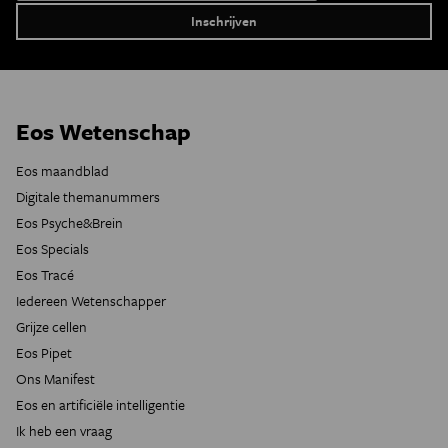
Eos Wetenschap
Eos maandblad
Digitale themanummers
Eos Psyche&Brein
Eos Specials
Eos Tracé
Iedereen Wetenschapper
Grijze cellen
Eos Pipet
Ons Manifest
Eos en artificiële intelligentie
Ik heb een vraag