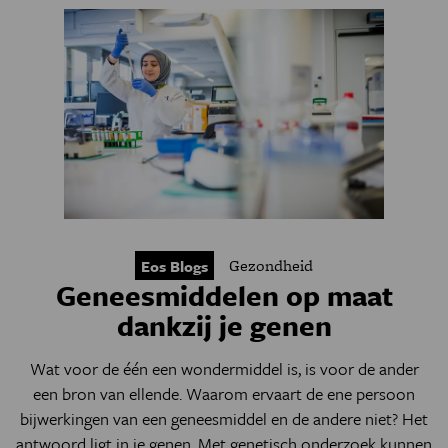
Gezondheid
Eos Blogs
Geneesmiddelen op maat
dankzij je genen
Wat voor de één een wondermiddel is, is voor de ander
een bron van ellende. Waarom ervaart de ene persoon
bijwerkingen van een geneesmiddel en de andere niet? Het
antwoord ligt in je genen. Met genetisch onderzoek kunnen