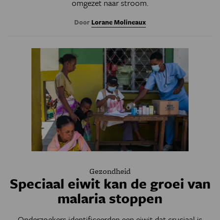
omgezet naar stroom.
Door
Lorane Molineaux
Gezondheid
Speciaal eiwit kan de groei van
malaria stoppen
Onderzoekers identificeerden een eiwit dat cruciaal is