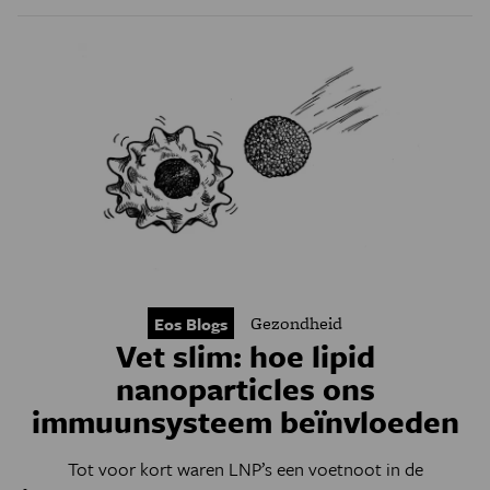
Gezondheid
Eos Blogs
Vet slim: hoe lipid
nanoparticles ons
immuunsysteem beïnvloeden
Tot voor kort waren LNP’s een voetnoot in de