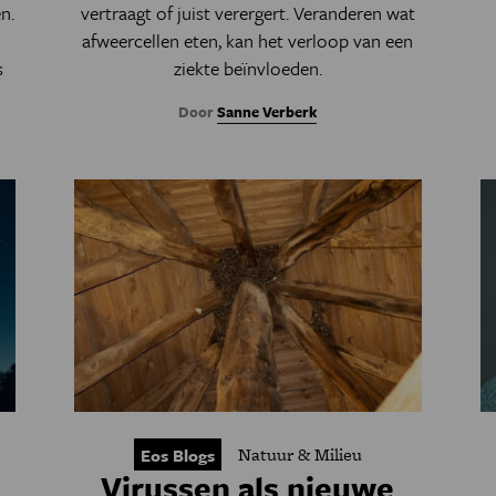
n.
vertraagt of juist verergert. Veranderen wat
afweercellen eten, kan het verloop van een
s
ziekte beïnvloeden.
Door
Sanne Verberk
Natuur & Milieu
Eos Blogs
Virussen als nieuwe