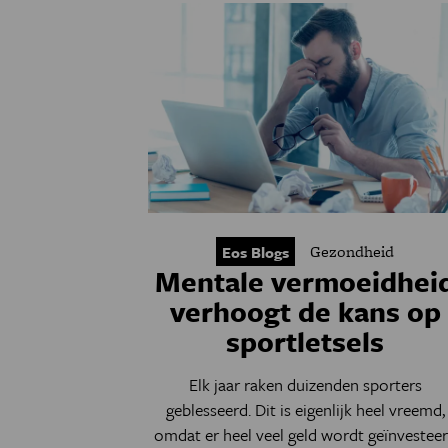
Gezondheid
Eos Blogs
Mentale vermoeidhei
verhoogt de kans op
sportletsels
Elk jaar raken duizenden sporters
geblesseerd. Dit is eigenlijk heel vreemd,
omdat er heel veel geld wordt geïnvestee