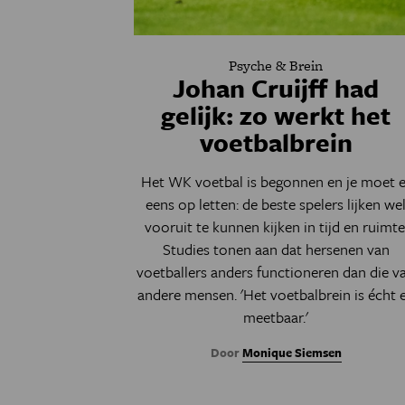
Psyche & Brein
Johan Cruijff had
gelijk: zo werkt het
voetbalbrein
Het WK voetbal is begonnen en je moet e
eens op letten: de beste spelers lijken we
vooruit te kunnen kijken in tijd en ruimte
Studies tonen aan dat hersenen van
voetballers anders functioneren dan die v
andere mensen. 'Het voetbalbrein is écht 
meetbaar.'
Door
Monique Siemsen