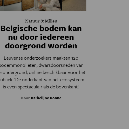
Natuur & Milieu
Belgische bodem kan
nu door iedereen
doorgrond worden
Leuvense onderzoekers maakten 120
bodemmonolieten, dwarsdoorsneden van
e ondergrond, online beschikbaar voor het
ubliek. ‘De onderkant van het ecosysteem
is even spectaculair als de bovenkant.’
Door
Kathelijne Bonne