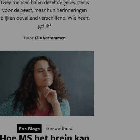
Twee mensen halen dezelfde gebeurtenis
voor de geest, maar hun herinneringen
blijken opvallend verschillend. Wie heeft
gelijk?
Door
Ella Vertommen
Gezondheid
Eos Blogs
Hoe MS het brein kan