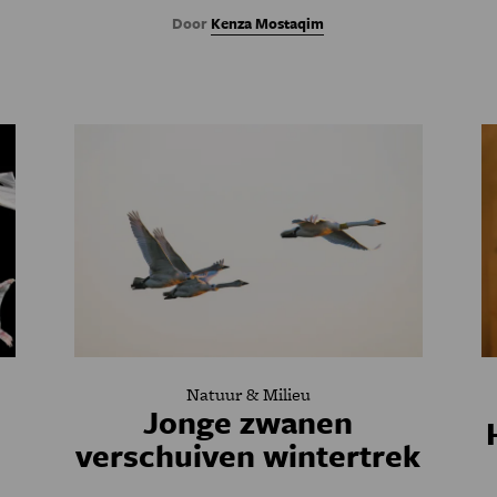
Door
Kenza Mostaqim
Natuur & Milieu
Jonge zwanen
verschuiven wintertrek