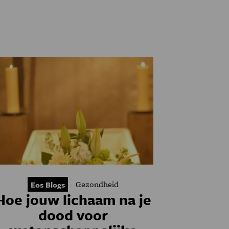
Gezondheid
Eos Blogs
Hoe jouw lichaam na je
dood voor