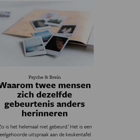
Psyche & Brein
Waarom twee mensen
zich dezelfde
gebeurtenis anders
herinneren
Zo is het helemaal niet gebeurd.’ Het is een
eelgehoorde uitspraak aan de keukentafel.