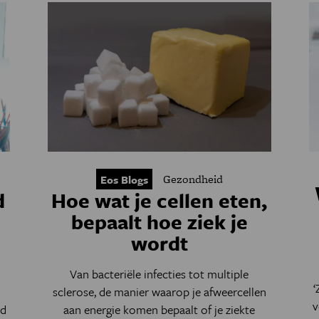
Gezondheid
Eos Blogs
d
Hoe wat je cellen eten,
bepaalt hoe ziek je
wordt
Van bacteriële infecties tot multiple
‘
sclerose, de manier waarop je afweercellen
v
rd
aan energie komen bepaalt of je ziekte