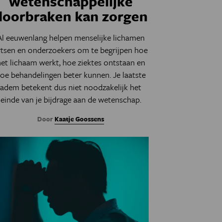
wetenschappelijke
doorbraken kan zorgen
Al eeuwenlang helpen menselijke lichamen
rtsen en onderzoekers om te begrijpen hoe
et lichaam werkt, hoe ziektes ontstaan en
oe behandelingen beter kunnen. Je laatste
adem betekent dus niet noodzakelijk het
einde van je bijdrage aan de wetenschap.
Door
Kaatje Goossens