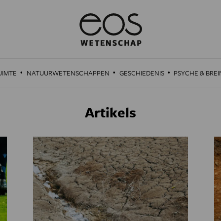
·
·
·
UIMTE
NATUURWETENSCHAPPEN
GESCHIEDENIS
PSYCHE & BREI
Artikels