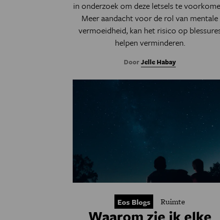
in onderzoek om deze letsels te voorkome
Meer aandacht voor de rol van mentale
vermoeidheid, kan het risico op blessure
helpen verminderen.
Door
Jelle Habay
Ruimte
Eos Blogs
Waarom zie ik elke