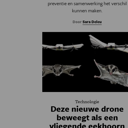
preventie en samenwerking het verschil
kunnen maken.
Door
Sara Deleu
Technologie
Deze nieuwe drone
beweegt als een
vliegende eekhoorn