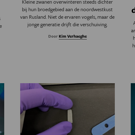
Kleine zwanen overwinteren steeds dichter
bij hun broedgebied aan de noordwestkust
van Rusland. Niet de ervaren vogels, maar de
s
jonge generatie drijft die verschuiving.
e
a
Door
Kim Verhaeghe
h
h